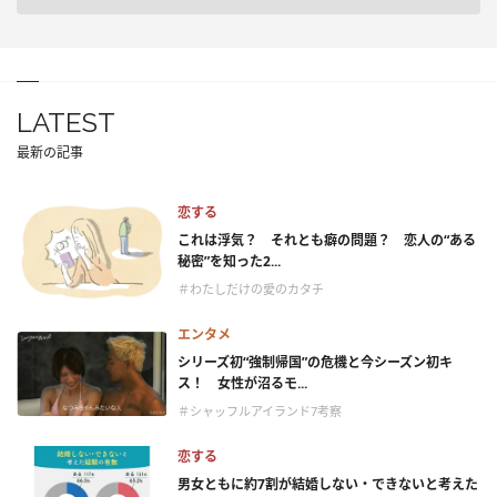
LATEST
最新の記事
恋する
これは浮気？ それとも癖の問題？ 恋人の“ある
秘密”を知った2...
＃わたしだけの愛のカタチ
エンタメ
シリーズ初“強制帰国”の危機と今シーズン初キ
ス！ 女性が沼るモ...
＃シャッフルアイランド7考察
恋する
男女ともに約7割が結婚しない・できないと考えた