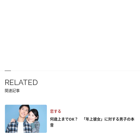
RELATED
関連記事
恋する
何歳上までOK？ 「年上彼女」に対する男子の本
音