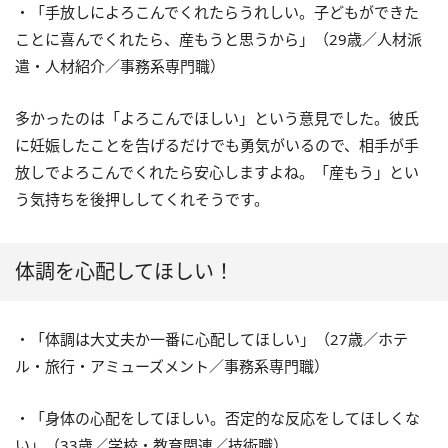
・「手放しによろこんでくれたらうれしい。子どもができた
ことに喜んでくれたら、産もうと思うから」（29歳／人材派
遣・人材紹介／事務系専門職）
多かったのは「よろこんでほしい」という意見でした。彼氏
に妊娠したことを告げるだけでも勇気がいるので、相手が手
放しでよろこんでくれたら安心しますよね。「産もう」とい
う気持ちを後押ししてくれそうです。
体調を心配してほしい！
・「体調は大丈夫か一番に心配してほしい」（27歳／ホテ
ル・旅行・アミューズメント／事務系専門職）
・「身体の心配をしてほしい。否定的な反応をしてほしくな
い」（33歳／学校・教育関連／技術職）