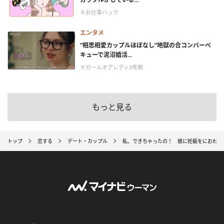
＃お仕事ハック
エンタメ
“相思相愛カップルほぼなし”地獄の合コンバーベ
キューで泥沼婚活...
＃ガールオアレディ3考察
もっと見る
トップ
恋する
デート・カップル
私、できちゃったの！ 彼に妊娠をにおわせ