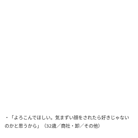
・「よろこんでほしい。気まずい顔をされたら好きじゃない
のかと思うから」（32歳／商社・卸／その他）