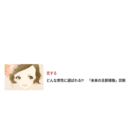
恋する
どんな男性に選ばれる!? 「未来の旦那様像」診断