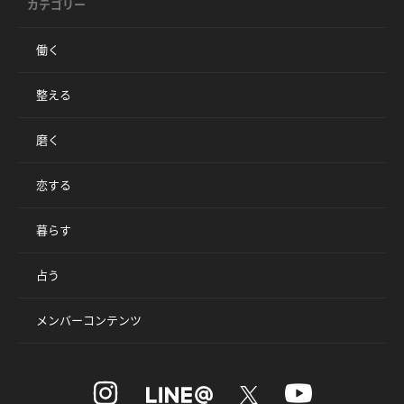
カテゴリー
働く
整える
磨く
恋する
暮らす
占う
メンバーコンテンツ