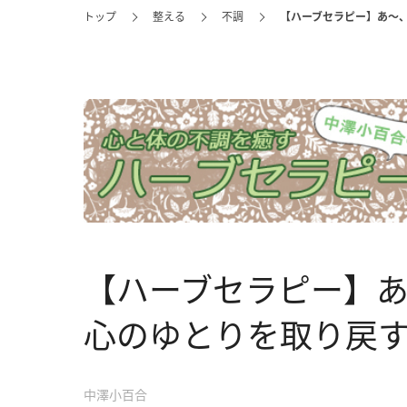
トップ
整える
不調
【ハーブセラピー】あ～
【ハーブセラピー】
心のゆとりを取り戻
中澤小百合