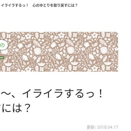
、イライラするっ！ 心のゆとりを取り戻すには？
あ～、イライラするっ！
すには？
更新: 2018.04.17