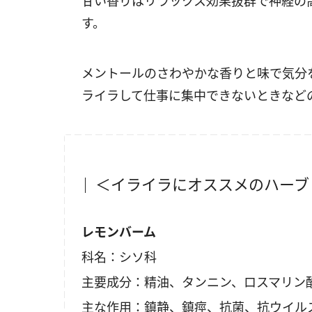
甘い香りはリラックス効果抜群で神経の
す。
メントールのさわやかな香りと味で気分
ライラして仕事に集中できないときなど
＜イライラにオススメのハーブ
レモンバーム
科名：シソ科
主要成分：精油、タンニン、ロスマリン
主な作用：鎮静、鎮痙、抗菌、抗ウイル