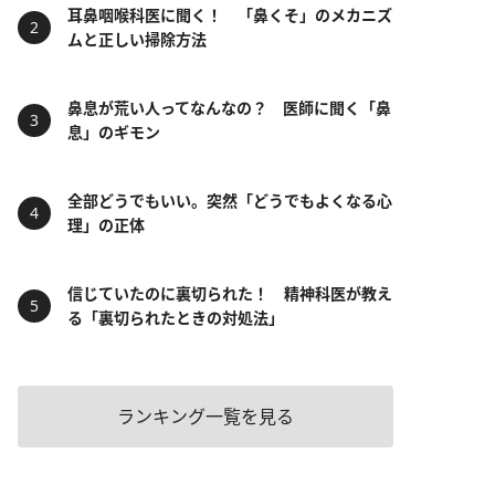
耳鼻咽喉科医に聞く！ 「鼻くそ」のメカニズ
ムと正しい掃除方法
鼻息が荒い人ってなんなの？ 医師に聞く「鼻
息」のギモン
全部どうでもいい。突然「どうでもよくなる心
理」の正体
信じていたのに裏切られた！ 精神科医が教え
る「裏切られたときの対処法」
ランキング一覧を見る