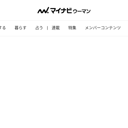
する
暮らす
占う
連載
特集
メンバーコンテンツ