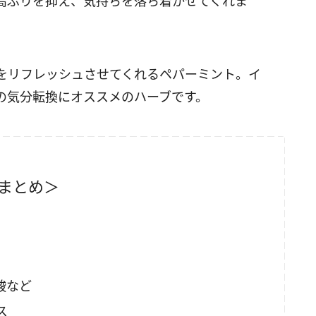
高ぶりを抑え、気持ちを落ち着かせてくれま
をリフレッシュさせてくれるペパーミント。イ
の気分転換にオススメのハーブです。
まとめ＞
酸など
ス