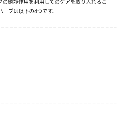
ブの鎮静作用を利用してのケアを取り入れるこ
ハーブは以下の4つです。