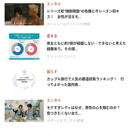
エンタメ
シリーズ初“強制帰国”の危機と今シーズン初キ
ス！ 女性が沼るモ...
＃シャッフルアイランド7考察
恋する
男女ともに約7割が結婚しない・できないと考えた
経験あり。その理...
＃トレンドニュース
暮らす
カップル旅行で人気の都道府県ランキング！ 行
ってよかった国内旅...
エンタメ
モテすぎレディはなぜ、男性の心を掴むのか？
傷つきたくない女た...
＃ガールオアレディ3考察