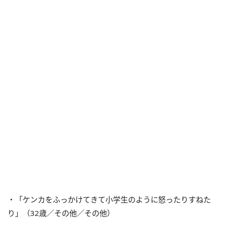
・「ケンカをふっかけてきて小学生のように怒ったりすねた
り」（32歳／その他／その他）