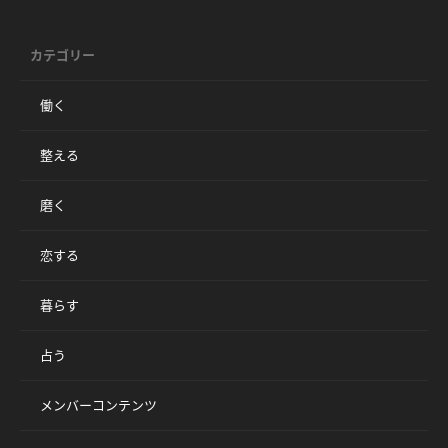
カテゴリー
働く
整える
磨く
恋する
暮らす
占う
メンバーコンテンツ