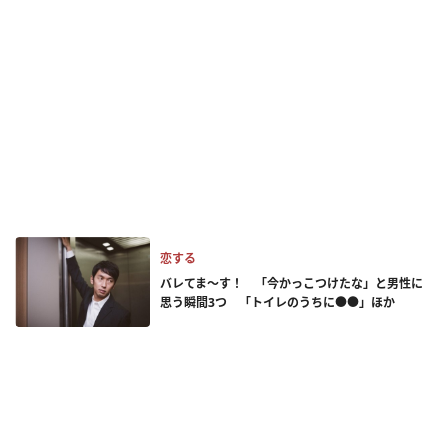
恋する
バレてま～す！ 「今かっこつけたな」と男性に
思う瞬間3つ 「トイレのうちに●●」ほか