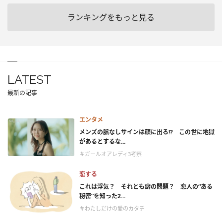
ランキングをもっと見る
LATEST
最新の記事
エンタメ
メンズの脈なしサインは顔に出る!? この世に地獄
があるとするな...
＃ガールオアレディ3考察
恋する
これは浮気？ それとも癖の問題？ 恋人の“ある
秘密”を知った2...
＃わたしだけの愛のカタチ