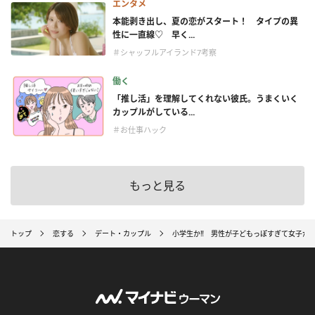
エンタメ
本能剥き出し、夏の恋がスタート！ タイプの異
性に一直線♡ 早く...
＃シャッフルアイランド7考察
働く
「推し活」を理解してくれない彼氏。うまくいく
カップルがしている...
＃お仕事ハック
もっと見る
トップ
恋する
デート・カップル
小学生か‼ 男性が子どもっぽすぎて女子が