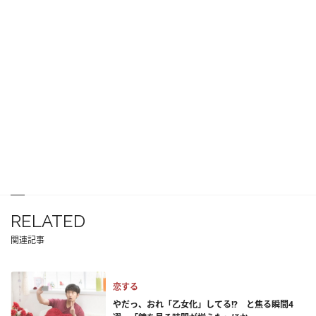
RELATED
関連記事
恋する
やだっ、おれ「乙女化」してる!? と焦る瞬間4