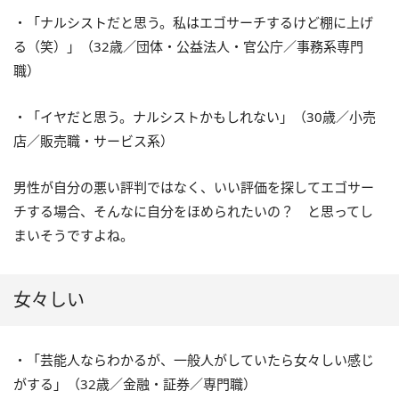
・「ナルシストだと思う。私はエゴサーチするけど棚に上げ
る（笑）」（32歳／団体・公益法人・官公庁／事務系専門
職）
・「イヤだと思う。ナルシストかもしれない」（30歳／小売
店／販売職・サービス系）
男性が自分の悪い評判ではなく、いい評価を探してエゴサー
チする場合、そんなに自分をほめられたいの？ と思ってし
まいそうですよね。
女々しい
・「芸能人ならわかるが、一般人がしていたら女々しい感じ
がする」（32歳／金融・証券／専門職）