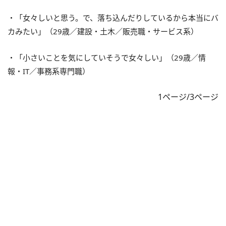
・「女々しいと思う。で、落ち込んだりしているから本当にバ
カみたい」（29歳／建設・土木／販売職・サービス系）
・「小さいことを気にしていそうで女々しい」（29歳／情
報・IT／事務系専門職）
1ページ/3ページ