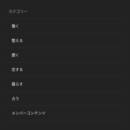
カテゴリー
働く
整える
磨く
恋する
暮らす
占う
メンバーコンテンツ