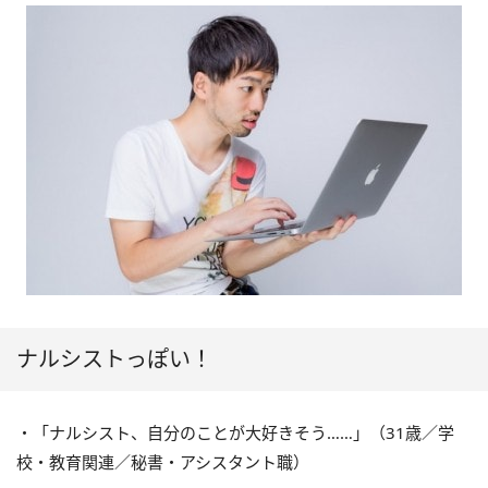
ナルシストっぽい！
・「ナルシスト、自分のことが大好きそう……」（31歳／学
校・教育関連／秘書・アシスタント職）