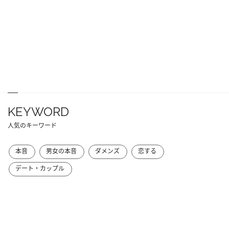
KEYWORD
人気のキーワード
本音
男女の本音
ダメンズ
恋する
デート・カップル