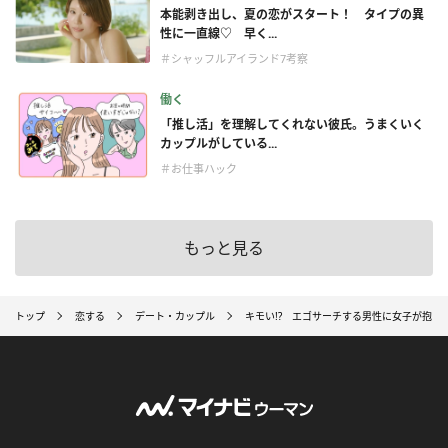
本能剥き出し、夏の恋がスタート！ タイプの異
性に一直線♡ 早く...
＃シャッフルアイランド7考察
働く
「推し活」を理解してくれない彼氏。うまくいく
カップルがしている...
＃お仕事ハック
もっと見る
トップ
恋する
デート・カップル
キモい!? エゴサーチする男性に女子が抱く