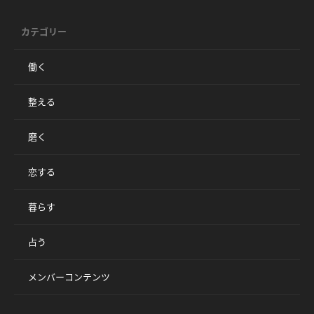
カテゴリー
働く
整える
磨く
恋する
暮らす
占う
メンバーコンテンツ