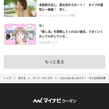
本能剥き出し、夏の恋がスタート！ タイプの異
性に一直線♡ 早く...
＃シャッフルアイランド7考察
働く
「推し活」を理解してくれない彼氏。うまくいく
カップルがしている...
＃お仕事ハック
もっと見る
トップ
恋する
デート・カップル
メロメロになっちゃう！ モテる女性が絶対