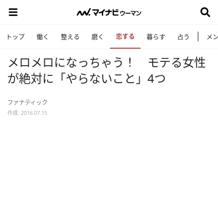
恋する
トップ
働く
整える
磨く
暮らす
占う
メ
メロメロになっちゃう！ モテる女性
が絶対に「やらないこと」4つ
ファナティック
作成: 2016.07.15