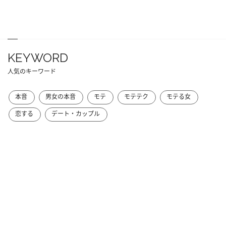
KEYWORD
人気のキーワード
本音
男女の本音
モテ
モテテク
モテる女
恋する
デート・カップル