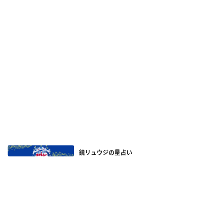
鏡リュウジの星占い