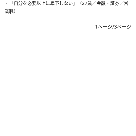
・「自分を必要以上に卑下しない」（27歳／金融・証券／営
業職）
1ページ/3ページ