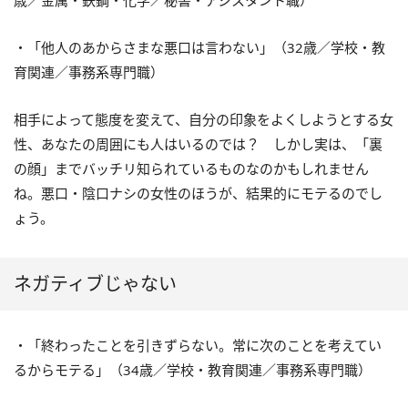
・「他人のあからさまな悪口は言わない」（32歳／学校・教
育関連／事務系専門職）
相手によって態度を変えて、自分の印象をよくしようとする女
性、あなたの周囲にも人はいるのでは？ しかし実は、「裏
の顔」までバッチリ知られているものなのかもしれません
ね。悪口・陰口ナシの女性のほうが、結果的にモテるのでし
ょう。
ネガティブじゃない
・「終わったことを引きずらない。常に次のことを考えてい
るからモテる」（34歳／学校・教育関連／事務系専門職）