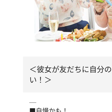
＜彼女が友だちに自分の
い！＞
■自慢かも！