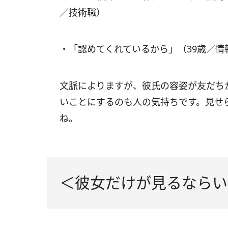
／技術職）
・「認めてくれているから」（39歳／情
文脈によりますが、彼氏の容姿が友だち
いことにするのも人の気持ちです。見せ
ね。
＜彼女だけが見るならい