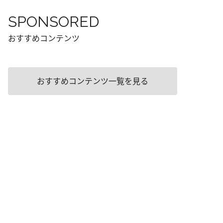
SPONSORED
おすすめコンテンツ
おすすめコンテンツ一覧を見る