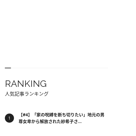
RANKING
人気記事ランキング
【#4】「家の呪縛を断ち切りたい」地元の男
尊女卑から解放された紗希子さ...