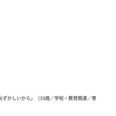
恥ずかしいから」（33歳／学校・教育関連／専