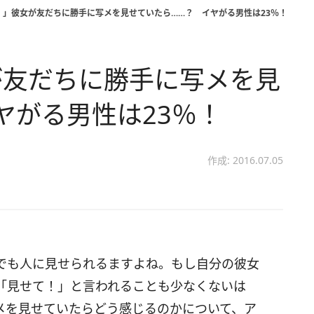
！」彼女が友だちに勝手に写メを見せていたら……？ イヤがる男性は23％！
が友だちに勝手に写メを見
ヤがる男性は23％！
作成: 2016.07.05
でも人に見せられるますよね。もし自分の彼女
「見せて！」と言われることも少なくないは
メを見せていたらどう感じるのかについて、ア