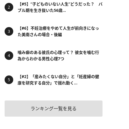
【#5】“子どものいない人生”どうだった？ バ
ブル期を生き抜いた56歳...
【#6】不妊治療をやめて人生が前向きになっ
た美南さんの場合・後編
噛み癖のある彼氏の心理って？ 彼女を噛む行
為からわかる男性心理7つ
【#2】「産みたくない自分」と「妊産婦の健
康を研究する自分」で揺れ動く...
ランキング一覧を見る