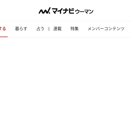
する
暮らす
占う
連載
特集
メンバーコンテンツ