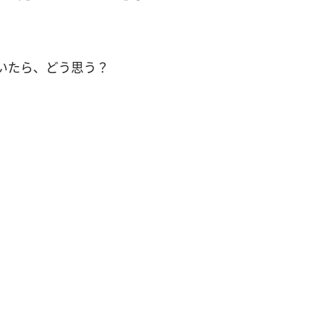
いたら、どう思う？