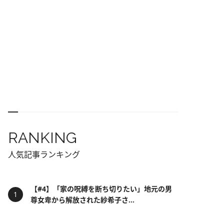
RANKING
人気記事ランキング
【#4】「家の呪縛を断ち切りたい」地元の男
尊女卑から解放された紗希子さ...