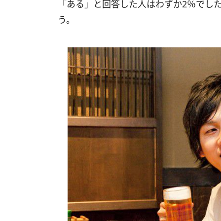
「ある」と回答した人はわずか2％でし
う。