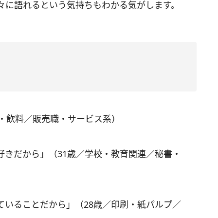
々に語れるという気持ちもわかる気がします。
品・飲料／販売職・サービス系）
好きだから」（31歳／学校・教育関連／秘書・
ていることだから」（28歳／印刷・紙パルプ／