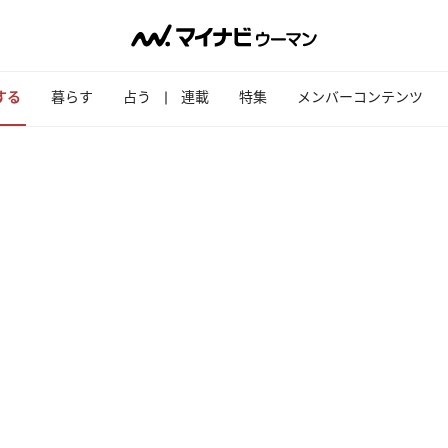
する
暮らす
占う
連載
特集
メンバーコンテンツ