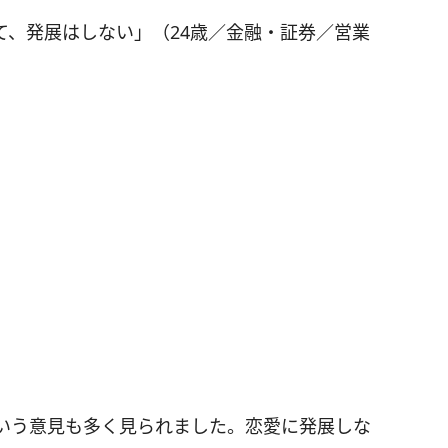
て、発展はしない」（24歳／金融・証券／営業
いう意見も多く見られました。恋愛に発展しな