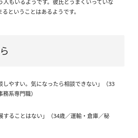
う人もいるようです。彼氏とうまくいっていな
まるということはあるようです。
ら
談しやすい。気になったら相談できない」（33
事務系専門職）
展することはない」（34歳／運輸・倉庫／秘