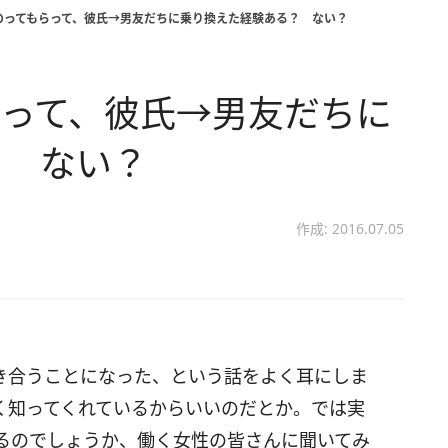
のってもらって、彼氏→男友だちに乗り換えた経験ある？ ない？
らって、彼氏→男友だちに
？ ない？
作成: 2016.07.05
き合うことになった、という話をよく耳にしま
く知ってくれているからいいのだとか。では実
るのでしょうか、働く女性の皆さんに聞いてみ