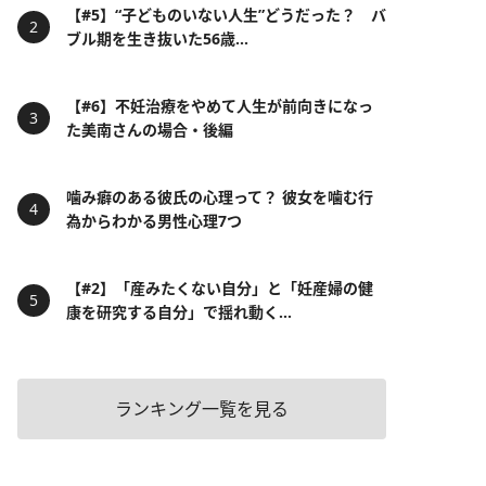
【#5】“子どものいない人生”どうだった？ バ
ブル期を生き抜いた56歳...
【#6】不妊治療をやめて人生が前向きになっ
た美南さんの場合・後編
噛み癖のある彼氏の心理って？ 彼女を噛む行
為からわかる男性心理7つ
【#2】「産みたくない自分」と「妊産婦の健
康を研究する自分」で揺れ動く...
ランキング一覧を見る