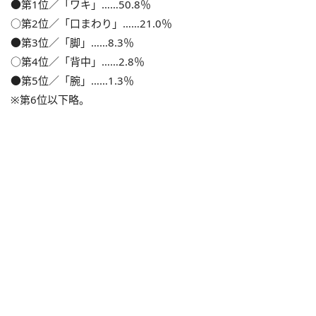
●第1位／「ワキ」……50.8％
○第2位／「口まわり」……21.0％
●第3位／「脚」……8.3％
○第4位／「背中」……2.8％
●第5位／「腕」……1.3％
※第6位以下略。