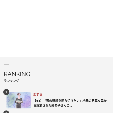
RANKING
ランキング
恋する
【#4】「家の呪縛を断ち切りたい」地元の男尊女卑か
ら解放された紗希子さんの...