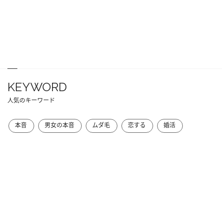
KEYWORD
人気のキーワード
本音
男女の本音
ムダ毛
恋する
婚活