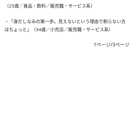
（25歳／食品・飲料／販売職・サービス系）
・「身だしなみの第一歩。見えないという理由で剃らない方
はちょっと」（34歳／小売店／販売職・サービス系）
1ページ/3ページ