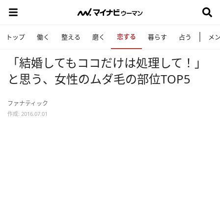
恋する
トップ
働く
整える
磨く
暮らす
占う
メ
「結婚してもココだけは処理して！」
と思う、女性のムダ毛の部位TOP5
ファナティック
作成: 2016.07.01