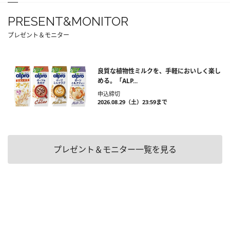
PRESENT&MONITOR
プレゼント＆モニター
良質な植物性ミルクを、手軽においしく楽し
める。「ALP...
申込締切
2026.08.29（土）23:59まで
プレゼント＆モニター一覧を見る