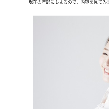
現在の年齢にもよるので、内容を見てみ