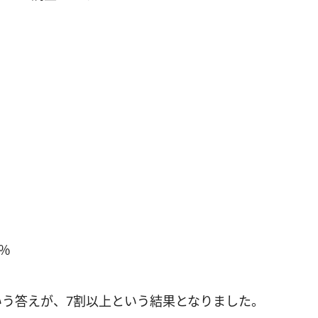
％
いう答えが、7割以上という結果となりました。