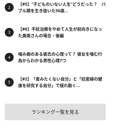
【#5】“子どものいない人生”どうだった？ バ
ブル期を生き抜いた56歳...
【#6】不妊治療をやめて人生が前向きになっ
た美南さんの場合・後編
噛み癖のある彼氏の心理って？ 彼女を噛む行
為からわかる男性心理7つ
【#2】「産みたくない自分」と「妊産婦の健
康を研究する自分」で揺れ動く...
ランキング一覧を見る