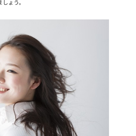
ましょう。