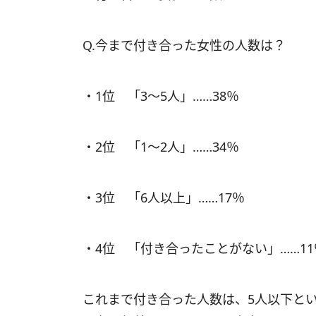
Q.今まで付き合った女性の人数は？
・1位 「3～5人」……38％
・2位 「1～2人」……34％
・3位 「6人以上」……17％
・4位 「付き合ったことがない」……11
これまで付き合った人数は、5人以下と