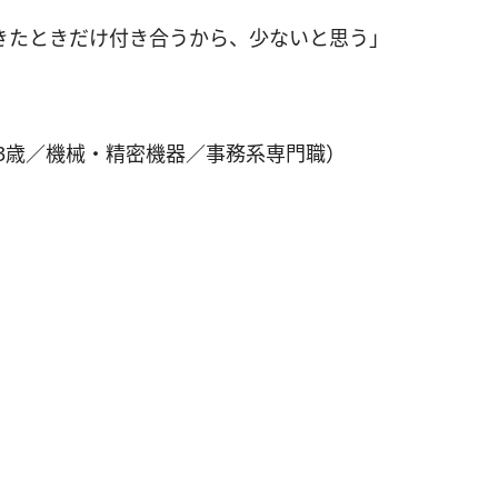
きたときだけ付き合うから、少ないと思う」
3歳／機械・精密機器／事務系専門職）