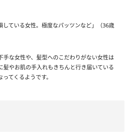
損している女性。極度なパッツンなど」（36歳
下手な女性や、髪型へのこだわりがない女性は
に髪やお肌の手入れもきちんと行き届いている
なってくるようです。