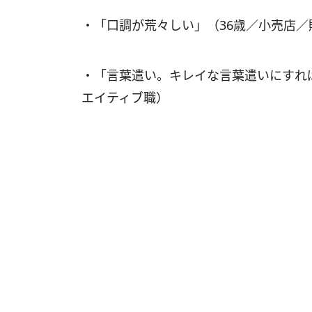
・「口調が荒々しい」（36歳／小売店
・「言葉遣い。キレイな言葉遣いにすれば
エイティブ職）