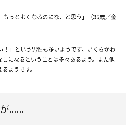
、もっとよくなるのにな、と思う」（35歳／金
い！」という男性も多いようです。いくらかわ
なしになるということは多々あるよう。また他
えるようです。
が……