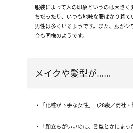
服装によって人の印象というのは大きく
ちだったり、いつも地味な服ばかり着て
男性は多くいるようです。また、服がシ
合も同様のようです。
メイクや髪型が……
・「化粧が下手な女性」（28歳／商社・
・「顔立ちがいいのに、髪型とかにまっ