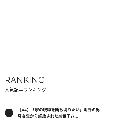
RANKING
人気記事ランキング
【#4】「家の呪縛を断ち切りたい」地元の男
尊女卑から解放された紗希子さ...