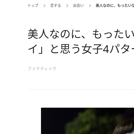
トップ
恋する
出会い
美人なのに、もったい
美人なのに、もった
イ」と思う女子4パタ
ファナティック