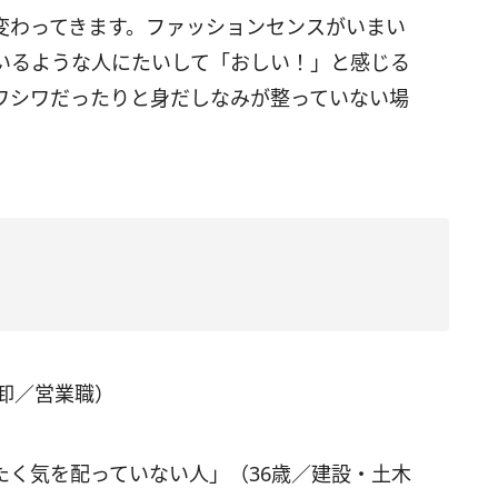
変わってきます。ファッションセンスがいまい
いるような人にたいして「おしい！」と感じる
ワシワだったりと身だしなみが整っていない場
卸／営業職）
たく気を配っていない人」（36歳／建設・土木