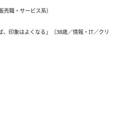
／販売職・サービス系）
、印象はよくなる」（38歳／情報・IT／クリ