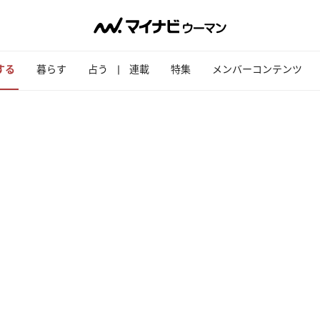
する
暮らす
占う
連載
特集
メンバーコンテンツ