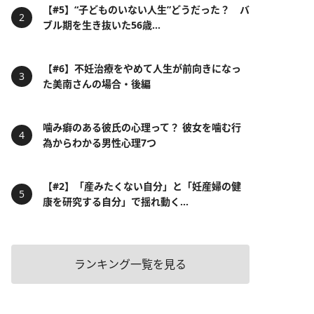
【#5】“子どものいない人生”どうだった？ バ
ブル期を生き抜いた56歳...
【#6】不妊治療をやめて人生が前向きになっ
た美南さんの場合・後編
噛み癖のある彼氏の心理って？ 彼女を噛む行
為からわかる男性心理7つ
【#2】「産みたくない自分」と「妊産婦の健
康を研究する自分」で揺れ動く...
ランキング一覧を見る