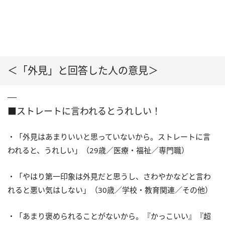
＜「外見」と回答した人の意見＞
■ストレートに言われるとうれしい！
・「外見はあまりいいと思っていないから。ストレートに言
われると、うれしい」（29歳／医療・福祉／専門職）
・「やはり第一印象は外見だと思うし、さわやかなどと言わ
れると悪い気はしない」（30歳／学校・教育関連／その他）
・「あまり褒められることがないから。『かっこいい』『超