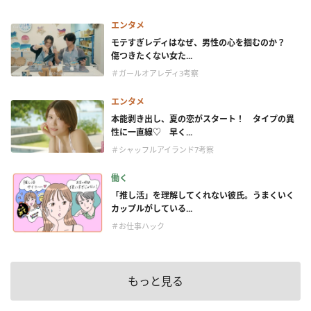
エンタメ
モテすぎレディはなぜ、男性の心を掴むのか？
傷つきたくない女た...
＃ガールオアレディ3考察
エンタメ
本能剥き出し、夏の恋がスタート！ タイプの異
性に一直線♡ 早く...
＃シャッフルアイランド7考察
働く
「推し活」を理解してくれない彼氏。うまくいく
カップルがしている...
＃お仕事ハック
もっと見る