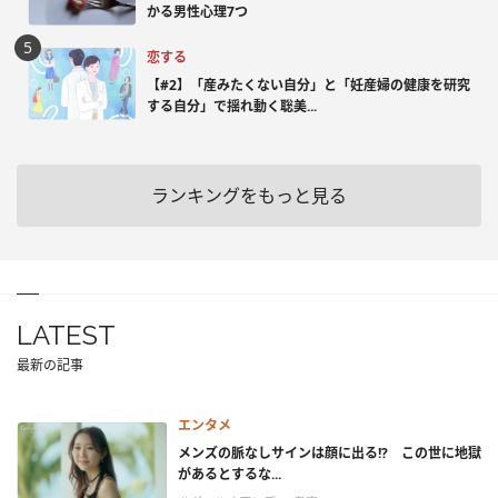
かる男性心理7つ
恋する
【#2】「産みたくない自分」と「妊産婦の健康を研究
する自分」で揺れ動く聡美...
ランキングをもっと見る
LATEST
最新の記事
エンタメ
メンズの脈なしサインは顔に出る!? この世に地獄
があるとするな...