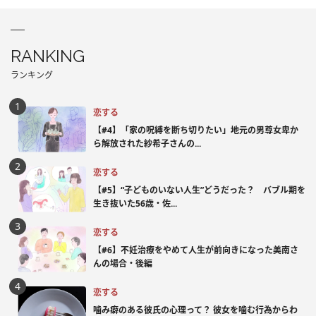
RANKING
ランキング
恋する
【#4】「家の呪縛を断ち切りたい」地元の男尊女卑か
ら解放された紗希子さんの...
恋する
【#5】“子どものいない人生”どうだった？ バブル期を
生き抜いた56歳・佐...
恋する
【#6】不妊治療をやめて人生が前向きになった美南さ
んの場合・後編
恋する
噛み癖のある彼氏の心理って？ 彼女を噛む行為からわ