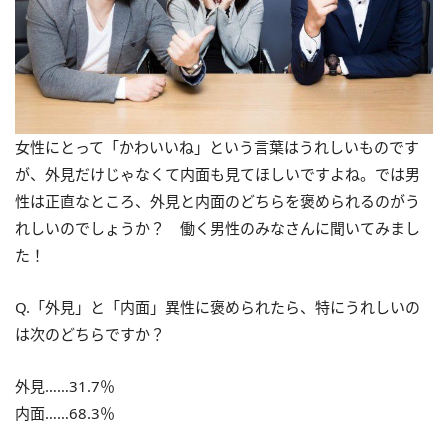
女性にとって「かわいいね」という言葉はうれしいものです
が、外見だけじゃなくて内面も見てほしいですよね。では男
性は正直なところ、外見と内面のどちらを褒められるのがう
れしいのでしょうか？ 働く男性のみなさんに聞いてみまし
た！
Q.「外見」と「内面」異性に褒められたら、特にうれしいの
は次のどちらですか？
外見……31.7％
内面……68.3％