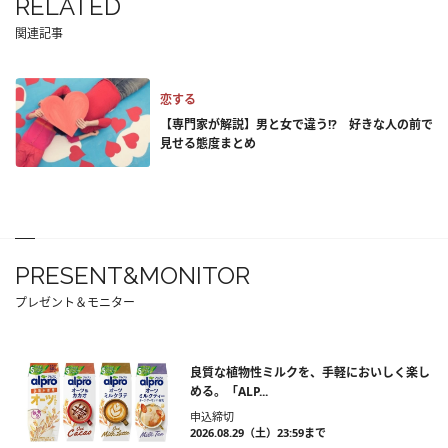
RELATED
関連記事
恋する
【専門家が解説】男と女で違う!? 好きな人の前で
見せる態度まとめ
PRESENT&MONITOR
プレゼント＆モニター
良質な植物性ミルクを、手軽においしく楽し
める。「ALP...
申込締切
2026.08.29（土）23:59まで