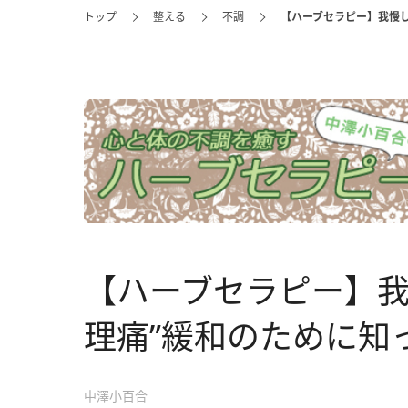
トップ
整える
不調
【ハーブセラピー】我慢し
【ハーブセラピー】我
理痛”緩和のために知
中澤小百合