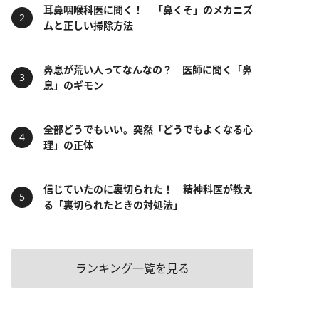
耳鼻咽喉科医に聞く！ 「鼻くそ」のメカニズ
ムと正しい掃除方法
鼻息が荒い人ってなんなの？ 医師に聞く「鼻
息」のギモン
全部どうでもいい。突然「どうでもよくなる心
理」の正体
信じていたのに裏切られた！ 精神科医が教え
る「裏切られたときの対処法」
ランキング一覧を見る