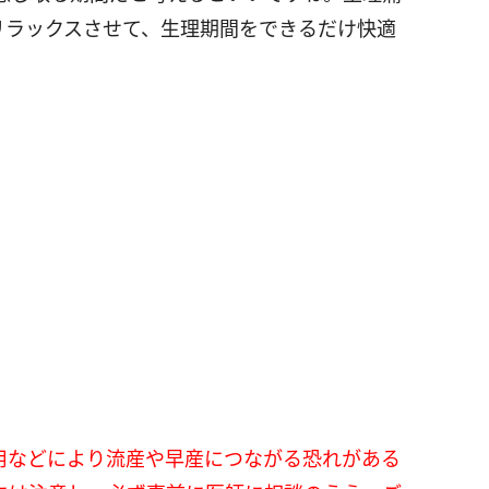
リラックスさせて、生理期間をできるだけ快適
用などにより流産や早産につながる恐れがある