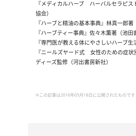
『メディカルハーブ ハーバルセラピス
協会）
『ハーブと精油の基本事典』林真一郎著
『ハーブティー事典』佐々木薫著（池田
『専門医が教える体にやさしいハーブ生
『ニールズヤード式 女性のための症状別
ディーズ監修（河出書房新社）
※この記事は2016年05月18日に公開されたものです