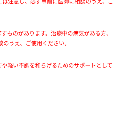
には注意し、必ず事前に医師に相談のうえ、ご
ぼすものがあります。治療中の病気がある方、
談のうえ、ご使用ください。
防や軽い不調を和らげるためのサポートとして