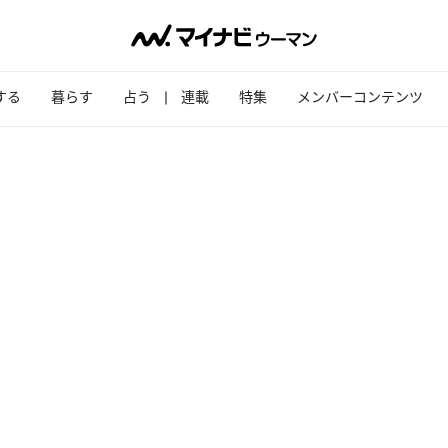
する
暮らす
占う
連載
特集
メンバーコンテンツ