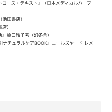
トコース・テキスト』（日本メディカルハーブ
（池田書店）
書店）
活』橋口玲子著（幻冬舎）
ナチュラルケアBOOK』ニールズヤード レメ