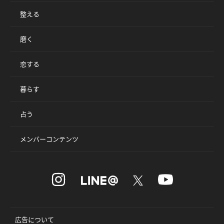
整える
磨く
恋する
暮らす
占う
メンバーコンテンツ
広告について