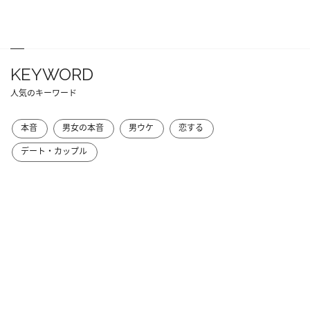
KEYWORD
人気のキーワード
本音
男女の本音
男ウケ
恋する
デート・カップル