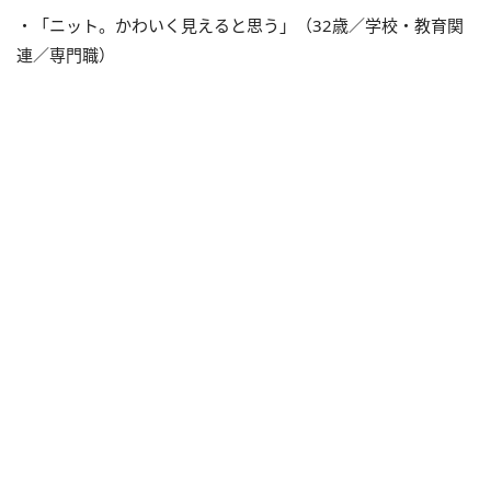
・「ニット。かわいく見えると思う」（32歳／学校・教育関
連／専門職）