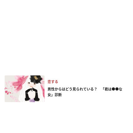
恋する
男性からはどう見られている？ 「君は●●な
女」診断