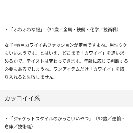
・「ふわふわな服」（31歳／金属・鉄鋼・化学／技術職）
女子×春＝カワイイ系ファッションが定番ですよね。男性ウケ
もいいようです。とはいえ、どこまで「カワイイ」を追い求
めるかで、テイストは変わってきます。年齢に応じて判断する
必要もあるでしょうね。ワンアイテムだけ「カワイイ」を取
り入れると失敗しません。
カッコイイ系
・「ジャケットスタイルのかっこいいやつ」（32歳／運輸・
倉庫／技術職）