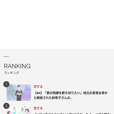
RANKING
ランキング
恋する
【#4】「家の呪縛を断ち切りたい」地元の男尊女卑か
ら解放された紗希子さんの...
恋する