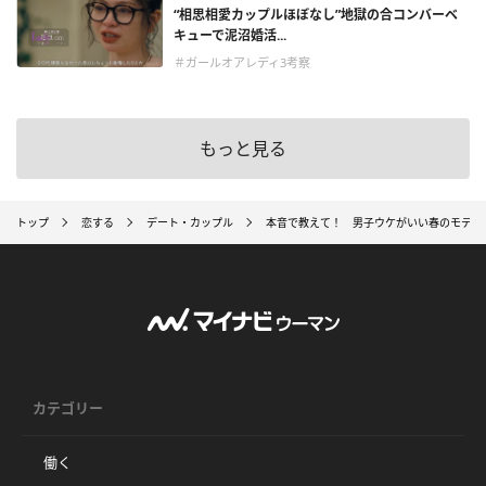
“相思相愛カップルほぼなし”地獄の合コンバーベ
キューで泥沼婚活...
＃ガールオアレディ3考察
もっと見る
トップ
恋する
デート・カップル
本音で教えて！ 男子ウケがいい春のモテ服
カテゴリー
働く