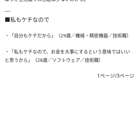
■私もケチなので
・「自分もケチだから」（29歳／機械・精密機器／技術職）
・「私もケチなので、お金を大事にするという意味ではいい
と思うから」（28歳／ソフトウェア／技術職）
1ページ/3ページ