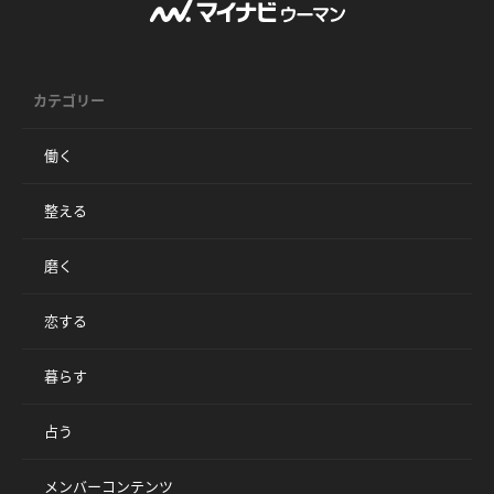
カテゴリー
働く
整える
磨く
恋する
暮らす
占う
メンバーコンテンツ