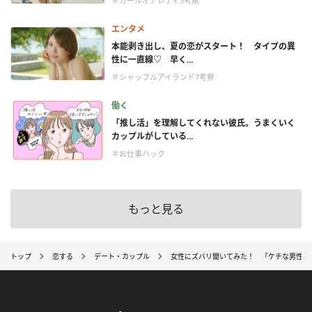
＃ガールオアレディ3考察
エンタメ
本能剥き出し、夏の恋がスタート！ タイプの異
性に一直線♡ 早く...
＃シャッフルアイランド7考察
働く
「推し活」を理解してくれない彼氏。うまくいく
カップルがしている...
＃お仕事ハック
もっと見る
トップ
恋する
デート・カップル
女性にズバリ聞いてみた！ 「ケチな男性」