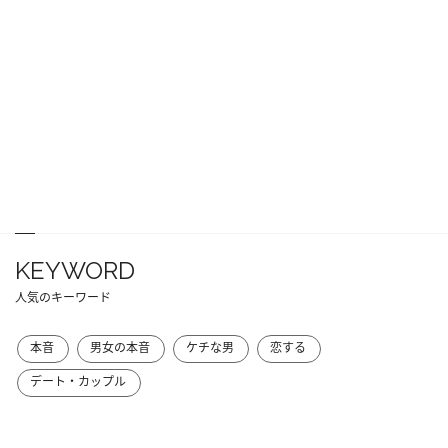
KEYWORD
人気のキーワード
本音
男女の本音
ケチな男
恋する
デート・カップル