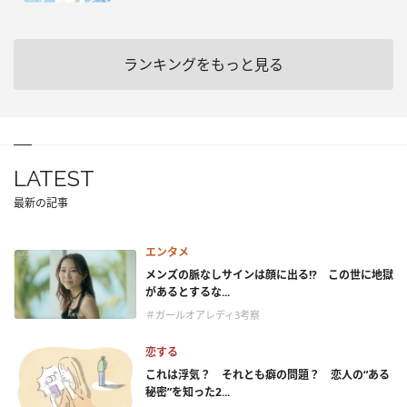
ランキングをもっと見る
LATEST
最新の記事
エンタメ
メンズの脈なしサインは顔に出る!? この世に地獄
があるとするな...
＃ガールオアレディ3考察
恋する
これは浮気？ それとも癖の問題？ 恋人の“ある
秘密”を知った2...