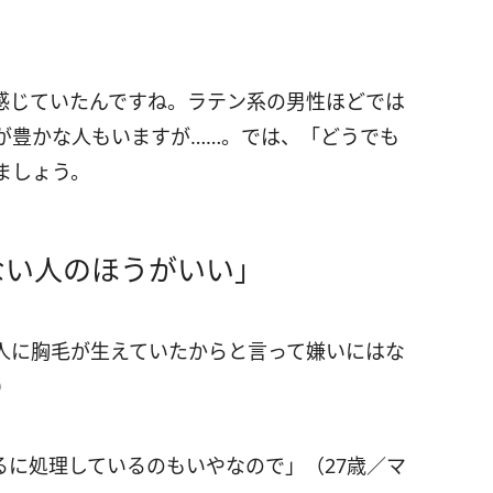
感じていたんですね。ラテン系の男性ほどでは
が豊かな人もいますが……。では、「どうでも
ましょう。
ない人のほうがいい」
人に胸毛が生えていたからと言って嫌いにはな
）
るに処理しているのもいやなので」（27歳／マ