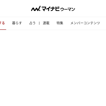
する
暮らす
占う
連載
特集
メンバーコンテンツ