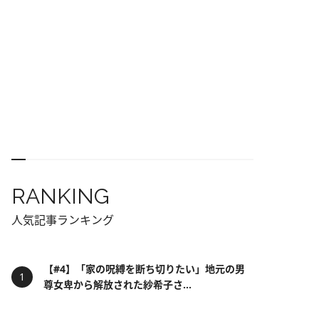
RANKING
人気記事ランキング
【#4】「家の呪縛を断ち切りたい」地元の男
尊女卑から解放された紗希子さ...