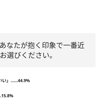
、あなたが抱く印象で一番近
お選びください。
」……44.9%
5.8%