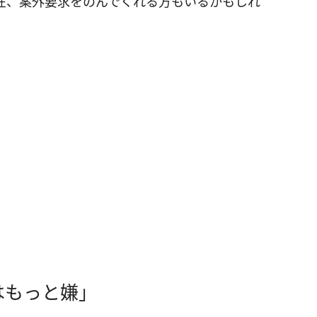
在、案外要求をのんでくれる方もいるかもしれ
はもっと嫌」