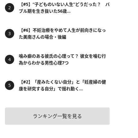
【#5】“子どものいない人生”どうだった？ バ
ブル期を生き抜いた56歳...
【#6】不妊治療をやめて人生が前向きになっ
た美南さんの場合・後編
噛み癖のある彼氏の心理って？ 彼女を噛む行
為からわかる男性心理7つ
【#2】「産みたくない自分」と「妊産婦の健
康を研究する自分」で揺れ動く...
ランキング一覧を見る