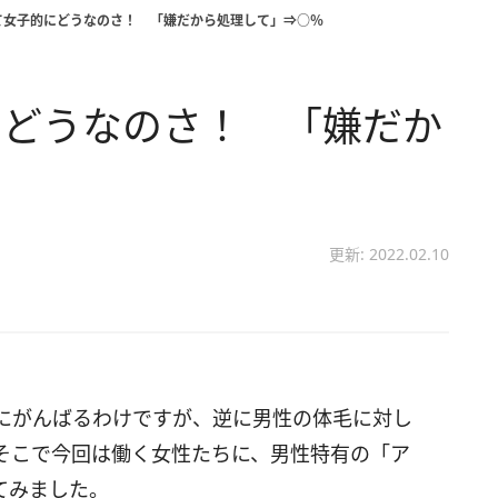
て女子的にどうなのさ！ 「嫌だから処理して」⇒○％
にどうなのさ！ 「嫌だか
更新: 2022.02.10
にがんばるわけですが、逆に男性の体毛に対し
そこで今回は働く女性たちに、男性特有の「ア
てみました。