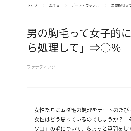
トップ
恋する
デート・カップル
男の胸毛っ
男の胸毛って女子的
ら処理して」⇒○％
ファナティック
女性たちはムダ毛の処理をデートのたび
女性はどう思っているのでしょうか？ 
ソコ」の毛について、ちょっと質問をし