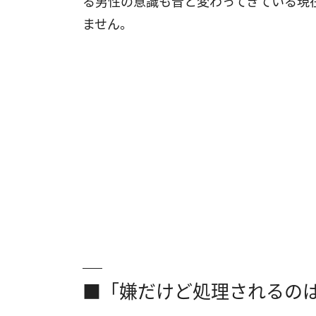
る男性の意識も昔と変わってきている現
ません。
■「嫌だけど処理されるの