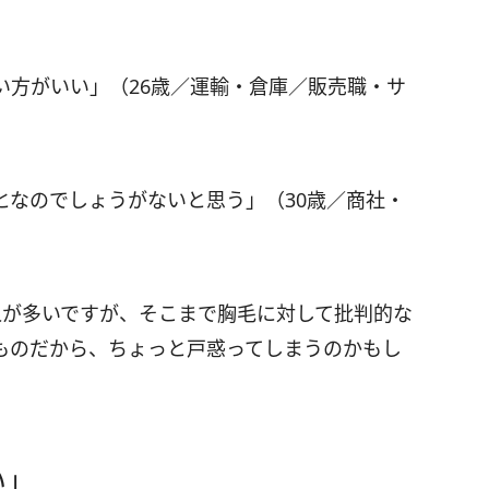
い方がいい」（26歳／運輸・倉庫／販売職・サ
となのでしょうがないと思う」（30歳／商社・
人が多いですが、そこまで胸毛に対して批判的な
ものだから、ちょっと戸惑ってしまうのかもし
い」