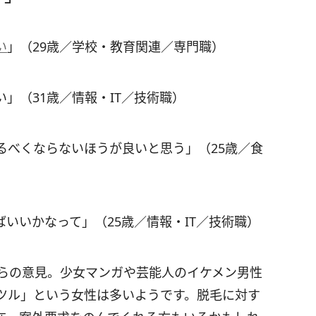
い
」（29歳／学校・教育関連／専門職）
」（31歳／情報・IT／技術職）
るべくならないほうが良いと思う」（25歳／食
いいかなって」（25歳／情報・IT／技術職）
ちらの意見。少女マンガや芸能人のイケメン男性
ツル」という女性は多いようです。脱毛に対す