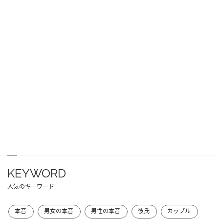
KEYWORD
人気のキーワード
本音
男女の本音
男性の本音
彼氏
カップル