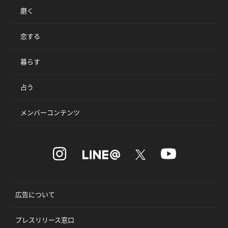
磨く
恋する
暮らす
占う
メンバーコンテンツ
広告について
プレスリリース窓口