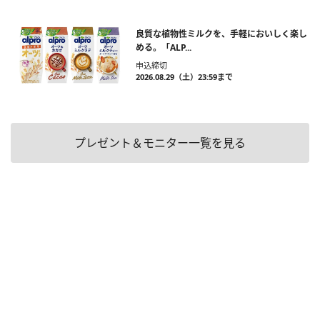
良質な植物性ミルクを、手軽においしく楽し
める。「ALP...
申込締切
2026.08.29（土）23:59まで
プレゼント＆モニター一覧を見る