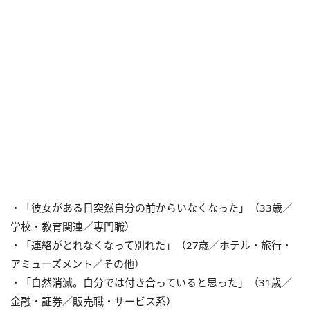
・「彼女がある日突然自分の前からいなくなった」（33歳／
学校・教育関連／専門職）
・「連絡がとれなくなって別れた」（27歳／ホテル・旅行・
アミューズメント／その他）
・「自然消滅。自分では付き合っていると思った」（31歳／
金融・証券／販売職・サービス系）