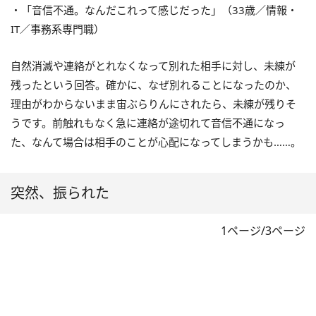
・「音信不通。なんだこれって感じだった」（33歳／情報・
IT／事務系専門職）
自然消滅や連絡がとれなくなって別れた相手に対し、未練が
残ったという回答。確かに、なぜ別れることになったのか、
理由がわからないまま宙ぶらりんにされたら、未練が残りそ
うです。前触れもなく急に連絡が途切れて音信不通になっ
た、なんて場合は相手のことが心配になってしまうかも……。
突然、振られた
1ページ/3ページ