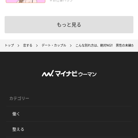
＃お仕事ハック
もっと見る
トップ
恋する
デート・カップル
こんな別れ方は、絶対NG!! 男性の未練が
カテゴリー
働く
整える