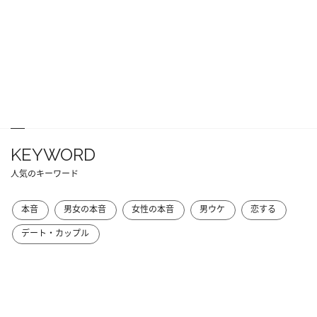
KEYWORD
人気のキーワード
本音
男女の本音
女性の本音
男ウケ
恋する
デート・カップル