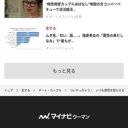
“相思相愛カップルほぼなし”地獄の合コンバーベ
キューで泥沼婚活...
＃ガールオアレディ3考察
恋する
ムダ毛、匂い、肌……。独身男女の「異性の身だし
なみ」で“最もが...
＃トレンドニュース
もっと見る
トップ
恋する
デート・カップル
ついやっちゃう！ いつも男性を怒らせる私