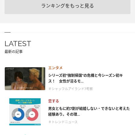
ランキングをもっと見る
LATEST
最新の記事
エンタメ
シリーズ初“強制帰国”の危機と今シーズン初キ
ス！ 女性が沼るモ...
＃シャッフルアイランド7考察
恋する
男女ともに約7割が結婚しない・できないと考えた
経験あり。その理...
＃トレンドニュース