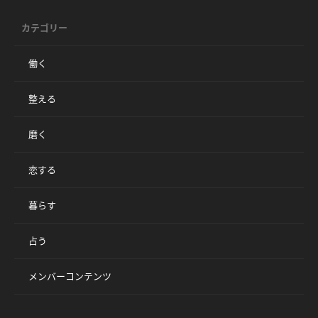
カテゴリー
働く
整える
磨く
恋する
暮らす
占う
メンバーコンテンツ