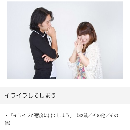
イライラしてしまう
・「イライラが態度に出てしまう」（32歳／その他／その
他）