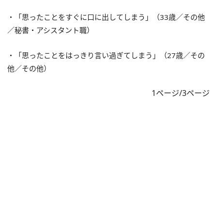
・「思ったことをすぐに口に出してしまう」（33歳／その他
／秘書・アシスタント職）
・「思ったことをはっきり言い過ぎてしまう」（27歳／その
他／その他）
1ページ/3ページ