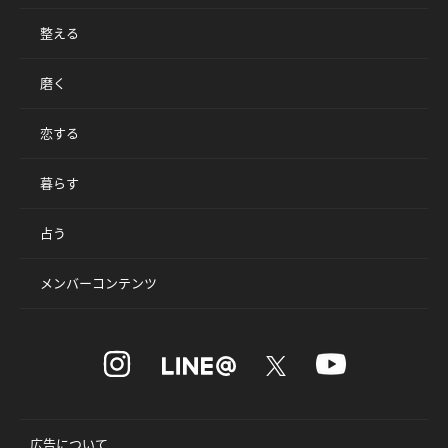
整える
磨く
恋する
暮らす
占う
メンバーコンテンツ
広告について