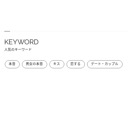
KEYWORD
人気のキーワード
本音
男女の本音
キス
恋する
デート・カップル