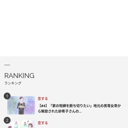
RANKING
ランキング
恋する
【#4】「家の呪縛を断ち切りたい」地元の男尊女卑か
ら解放された紗希子さんの...
恋する