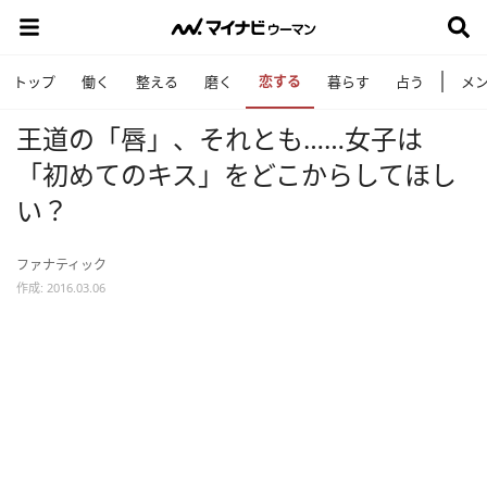
恋する
トップ
働く
整える
磨く
暮らす
占う
メ
王道の「唇」、それとも……女子は
「初めてのキス」をどこからしてほし
い？
ファナティック
作成: 2016.03.06