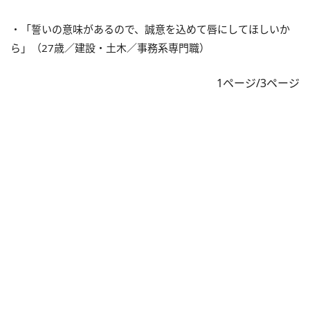
・「誓いの意味があるので、誠意を込めて唇にしてほしいか
ら」（27歳／建設・土木／事務系専門職）
1ページ/3ページ