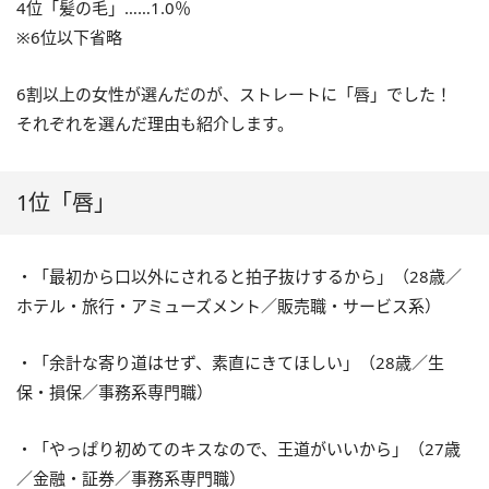
4位「髪の毛」……1.0％
※6位以下省略
6割以上の女性が選んだのが、ストレートに「唇」でした！
それぞれを選んだ理由も紹介します。
1位「唇」
・「最初から口以外にされると拍子抜けするから」（28歳／
ホテル・旅行・アミューズメント／販売職・サービス系）
・「余計な寄り道はせず、素直にきてほしい」（28歳／生
保・損保／事務系専門職）
・「やっぱり初めてのキスなので、王道がいいから」（27歳
／金融・証券／事務系専門職）