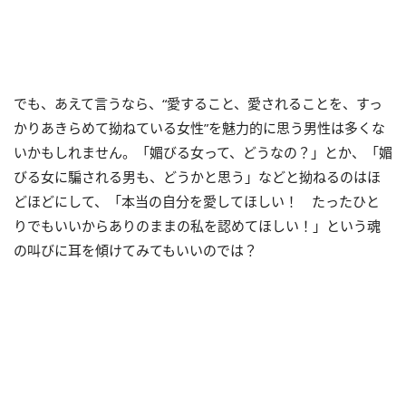
でも、あえて言うなら、“愛すること、愛されることを、すっ
かりあきらめて拗ねている女性”を魅力的に思う男性は多くな
いかもしれません。「媚びる女って、どうなの？」とか、「媚
びる女に騙される男も、どうかと思う」などと拗ねるのはほ
どほどにして、「本当の自分を愛してほしい！ たったひと
りでもいいからありのままの私を認めてほしい！」という魂
の叫びに耳を傾けてみてもいいのでは？