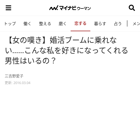
恋する
トップ
働く
整える
磨く
暮らす
占う
メ
【女の嘆き】婚活ブームに乗れな
い……こんな私を好きになってくれる
男性はいるの？
三吉野愛子
更新: 2016.03.04