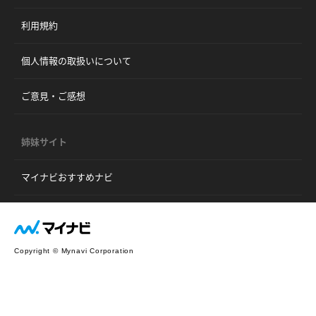
利用規約
個人情報の取扱いについて
ご意見・ご感想
姉妹サイト
マイナビおすすめナビ
Copyright © Mynavi Corporation