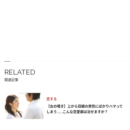
RELATED
関連記事
恋する
【女の嘆き】上から目線の男性にばかりハマって
しまう……こんな恋愛癖は治せますか？