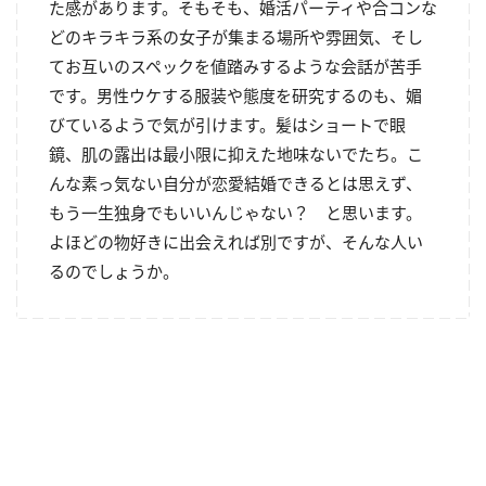
た感があります。そもそも、婚活パーティや合コンな
どのキラキラ系の女子が集まる場所や雰囲気、そし
てお互いのスペックを値踏みするような会話が苦手
です。男性ウケする服装や態度を研究するのも、媚
びているようで気が引けます。髪はショートで眼
鏡、肌の露出は最小限に抑えた地味ないでたち。こ
んな素っ気ない自分が恋愛結婚できるとは思えず、
もう一生独身でもいいんじゃない？ と思います。
よほどの物好きに出会えれば別ですが、そんな人い
るのでしょうか。