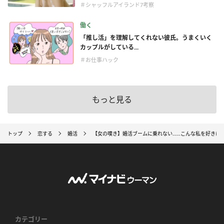
＃シャッフルアイランド7考察
働く
「推し活」を理解してくれない彼氏。うまくいく
カップルがしている...
＃お仕事ハック
もっと見る
トップ
恋する
婚活
【女の嘆き】婚活ブームに乗れない……こんな私を好きに
カテゴリー