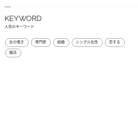
KEYWORD
人気のキーワード
女の嘆き
専門家
結婚
シングル女性
恋する
婚活