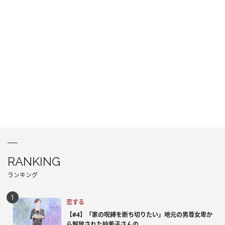
RANKING
ランキング
恋する
【#4】「家の呪縛を断ち切りたい」地元の男尊女卑か
ら解放された紗希子さんの...