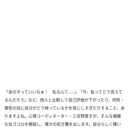
「あの子っていいなぁ！ 私なんて……」「今、私ってどう見えて
るんだろう」など、他人と比較して自己評価が下がったり、同性・
異性の目に自分がどう映っているかを気にしすぎたりすること、あ
りますよね。心理コーディネーター・三吉野愛子が、そんな複雑
な女ゴコロを解説し、嘆きの処方箋を出します。自分らしく輝い