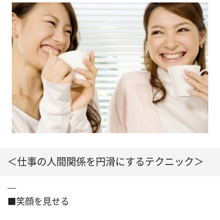
＜仕事の人間関係を円滑にするテクニック＞
■笑顔を見せる