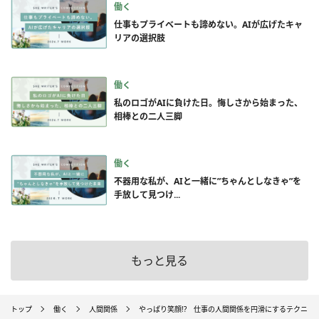
働く
仕事もプライベートも諦めない。AIが広げたキャ
リアの選択肢
働く
私のロゴがAIに負けた日。悔しさから始まった、
相棒との二人三脚
働く
不器用な私が、AIと一緒に”ちゃんとしなきゃ”を
手放して見つけ...
もっと見る
トップ
働く
人間関係
やっぱり笑顔!? 仕事の人間関係を円滑にするテクニッ