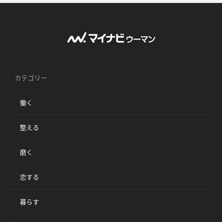
カテゴリー
働く
整える
磨く
恋する
暮らす