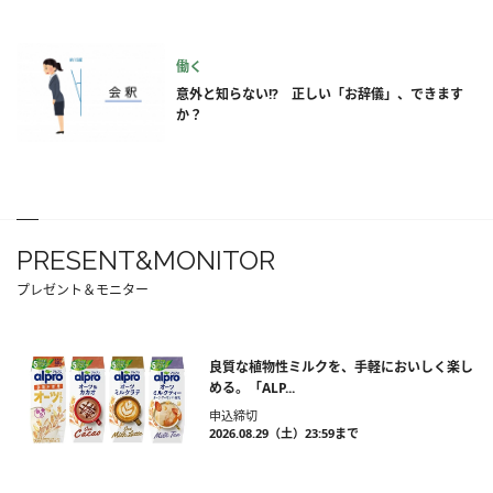
働く
意外と知らない!? 正しい「お辞儀」、できます
か？
PRESENT&MONITOR
プレゼント＆モニター
良質な植物性ミルクを、手軽においしく楽し
める。「ALP...
申込締切
2026.08.29（土）23:59まで