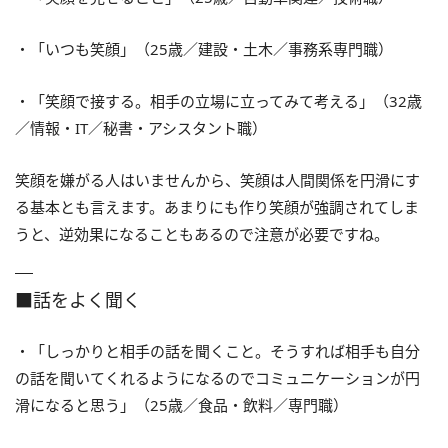
・「いつも笑顔」（25歳／建設・土木／事務系専門職）
・「笑顔で接する。相手の立場に立ってみて考える」（32歳
／情報・IT／秘書・アシスタント職）
笑顔を嫌がる人はいませんから、笑顔は人間関係を円滑にす
る基本とも言えます。あまりにも作り笑顔が強調されてしま
うと、逆効果になることもあるので注意が必要ですね。
■話をよく聞く
・「しっかりと相手の話を聞くこと。そうすれば相手も自分
の話を聞いてくれるようになるのでコミュニケーションが円
滑になると思う」（25歳／食品・飲料／専門職）