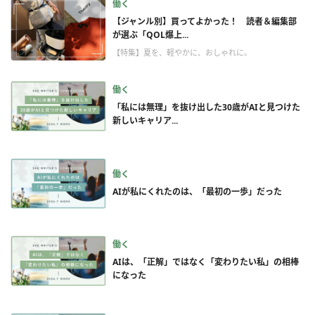
働く
【ジャンル別】買ってよかった！ 読者＆編集部
が選ぶ「QOL爆上...
【特集】夏を、軽やかに、おしゃれに。
働く
「私には無理」を抜け出した30歳がAIと見つけた
新しいキャリア...
働く
AIが私にくれたのは、「最初の一歩」だった
働く
AIは、「正解」ではなく「変わりたい私」の相棒
になった