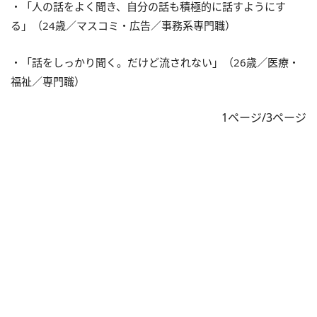
・「人の話をよく聞き、自分の話も積極的に話すようにす
る」（24歳／マスコミ・広告／事務系専門職）
・「話をしっかり聞く。だけど流されない」（26歳／医療・
福祉／専門職）
1ページ/3ページ