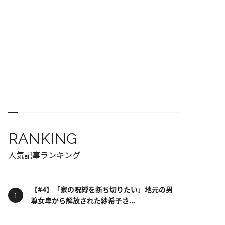
RANKING
人気記事ランキング
【#4】「家の呪縛を断ち切りたい」地元の男
尊女卑から解放された紗希子さ...