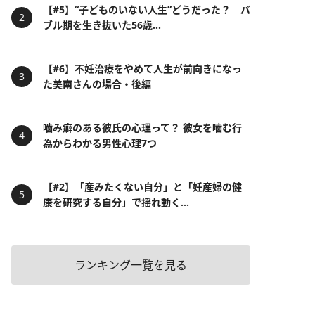
【#5】“子どものいない人生”どうだった？ バ
ブル期を生き抜いた56歳...
【#6】不妊治療をやめて人生が前向きになっ
た美南さんの場合・後編
噛み癖のある彼氏の心理って？ 彼女を噛む行
為からわかる男性心理7つ
【#2】「産みたくない自分」と「妊産婦の健
康を研究する自分」で揺れ動く...
ランキング一覧を見る