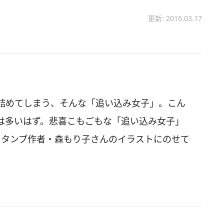
更新: 2016.03.17
詰めてしまう、そんな「追い込み女子」。こん
は多いはず。悲喜こもごもな「追い込み女子」
Eスタンプ作者・森もり子さんのイラストにのせて