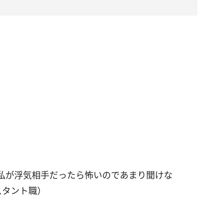
私が浮気相手だったら怖いのであまり聞けな
スタント職）