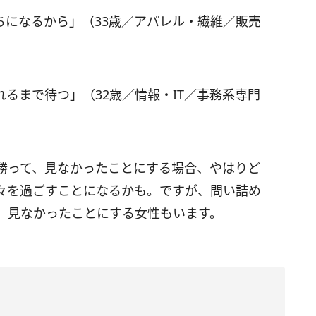
ちになるから」（33歳／アパレル・繊維／販売
るまで待つ」（32歳／情報・IT／事務系専門
勝って、見なかったことにする場合、やはりど
々を過ごすことになるかも。ですが、問い詰め
、見なかったことにする女性もいます。