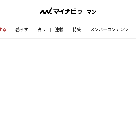
する
暮らす
占う
連載
特集
メンバーコンテンツ