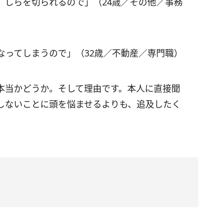
、しらを切られるので」（24歳／その他／事務
なってしまうので」（32歳／不動産／専門職）
本当かどうか。そして理由です。本人に直接聞
しないことに頭を悩ませるよりも、追及したく