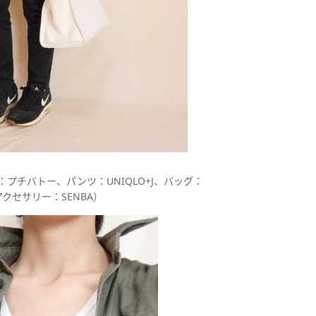
プチバトー、パンツ：UNIQLO+J、バッグ：
、アクセサリー：SENBA）