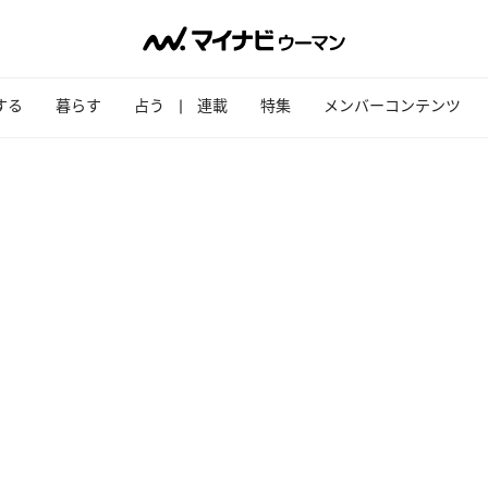
する
暮らす
占う
連載
特集
メンバーコンテンツ