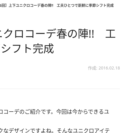
26回】上下ユニクロコーデ春の陣!! 工夫ひとつで新鮮に季節シフト完成
ニクロコーデ春の陣!! 工
節シフト完成
作成: 2016.02.18
ロコーデのご紹介です。今回は今からできるユ
クなデザインですよね。そんなユニクロアイテ