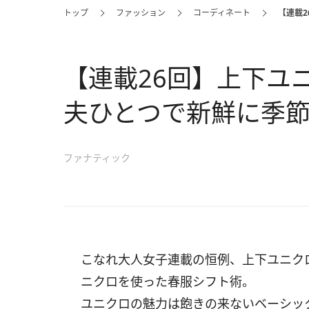
トップ
ファッション
コーディネート
【連載
【連載26回】上下ユ
夫ひとつで新鮮に季
ファナティック
こなれ大人女子連載の恒例、上下ユニク
ニクロを使った春服シフト術。
ユニクロの魅力は飽きの来ないベーシッ