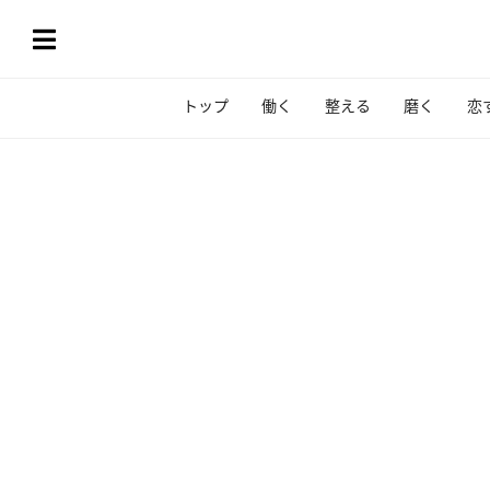
トップ
働く
整える
磨く
恋