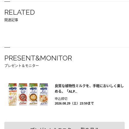
RELATED
関連記事
PRESENT&MONITOR
プレゼント＆モニター
良質な植物性ミルクを、手軽においしく楽し
める。「ALP...
申込締切
2026.08.29（土）23:59まで