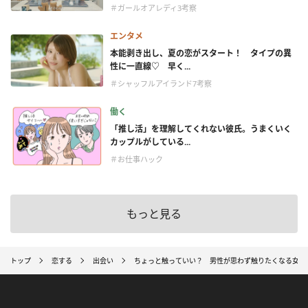
＃ガールオアレディ3考察
エンタメ
本能剥き出し、夏の恋がスタート！ タイプの異
性に一直線♡ 早く...
＃シャッフルアイランド7考察
働く
「推し活」を理解してくれない彼氏。うまくいく
カップルがしている...
＃お仕事ハック
もっと見る
トップ
恋する
出会い
ちょっと触っていい？ 男性が思わず触りたくなる女性