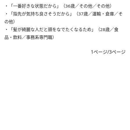
・「一番好きな状態だから」（36歳／その他／その他）
・「指先が気持ち良さそうだから」（37歳／運輸・倉庫／そ
の他）
・「髪が綺麗な人だと頭をなでたくなるため」（28歳／食
品・飲料／事務系専門職）
1ページ/3ページ