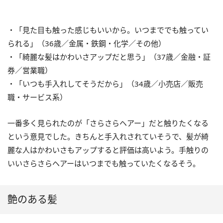
・「見た目も触った感じもいいから。いつまででも触ってい
られる」（36歳／金属・鉄鋼・化学／その他）
・「綺麗な髪はかわいさアップだと思う」（37歳／金融・証
券／営業職）
・「いつも手入れしてそうだから」（34歳／小売店／販売
職・サービス系）
一番多く見られたのが「さらさらヘアー」だと触りたくなる
という意見でした。きちんと手入れされていそうで、髪が綺
麗な人はかわいさもアップすると評価は高いよう。手触りの
いいさらさらヘアーはいつまでも触っていたくなるそう。
艶のある髪