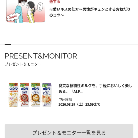
恋する
可愛いキスの仕方～男性がキュンとするおねだり
のコツ～
PRESENT&MONITOR
プレゼント＆モニター
良質な植物性ミルクを、手軽においしく楽し
める。「ALP...
申込締切
2026.08.29（土）23:59まで
プレゼント＆モニター一覧を見る