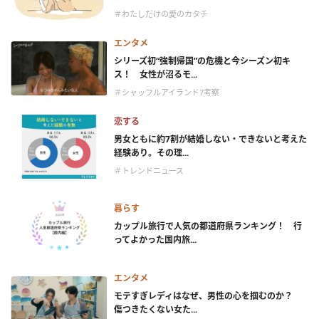
＃わたしだけの愛のカタチ
エンタメ
シリーズ初“強制帰国”の危機と今シーズン初キ
ス！ 女性が沼るモ...
＃シャッフルアイランド7考察
恋する
男女ともに約7割が結婚しない・できないと考えた
経験あり。その理...
＃トレンドニュース
暮らす
カップル旅行で人気の都道府県ランキング！ 行
ってよかった国内旅...
エンタメ
モテすぎレディはなぜ、男性の心を掴むのか？
傷つきたくない女た...