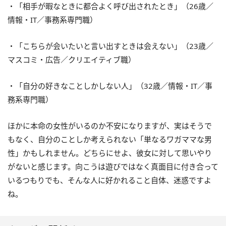
・「相手が暇なときに都合よく呼び出されたとき」（26歳／
情報・IT／事務系専門職）
・「こちらが会いたいと言い出すときは会えない」（23歳／
マスコミ・広告／クリエイティブ職）
・「自分の好きなことしかしない人」（32歳／情報・IT／事
務系専門職）
ほかに本命の女性がいるのか不安になりますが、実はそうで
もなく、自分のことしか考えられない「単なるワガママな男
性」かもしれません。どちらにせよ、彼女に対して思いやり
がないと感じます。向こうは遊びではなく真面目に付き合って
いるつもりでも、そんな人に好かれること自体、迷惑ですよ
ね。