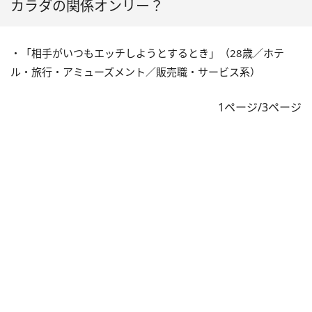
カラダの関係オンリー？
・「相手がいつもエッチしようとするとき」（28歳／ホテ
ル・旅行・アミューズメント／販売職・サービス系）
1ページ/3ページ