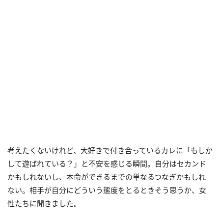
考えたくないけれど、大好きで付き合っているカレに「もしか
して遊ばれている？」と不安を感じる瞬間。自分はセカンド
かもしれないし、本命ができるまでの単なるつなぎかもしれ
ない。相手が自分にどういう態度をとるときそう思うか、女
性たちに聞きました。