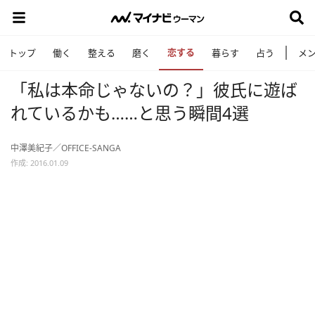
恋する
トップ
働く
整える
磨く
暮らす
占う
メ
「私は本命じゃないの？」彼氏に遊ば
れているかも……と思う瞬間4選
中澤美紀子／OFFICE-SANGA
作成: 2016.01.09