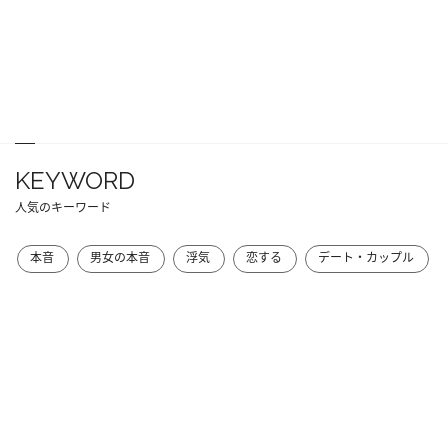
KEYWORD
人気のキーワード
本音
男女の本音
浮気
恋する
デート・カップル