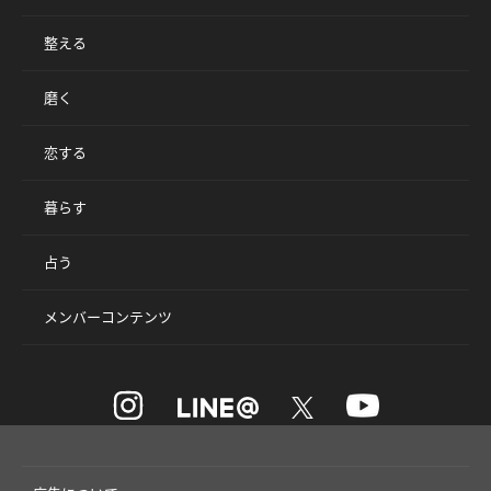
整える
磨く
恋する
暮らす
占う
メンバーコンテンツ