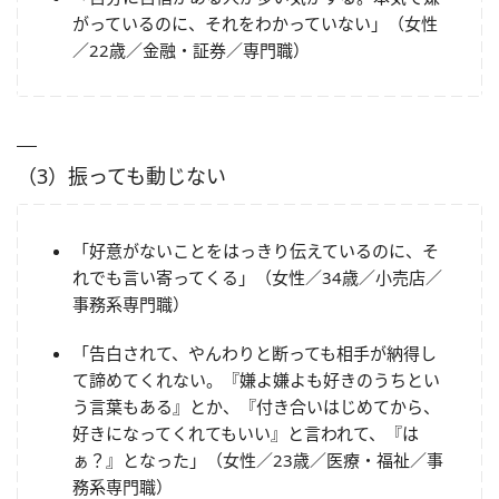
がっているのに、それをわかっていない」（女性
／22歳／金融・証券／専門職）
（3）振っても動じない
「好意がないことをはっきり伝えているのに、そ
れでも言い寄ってくる」（女性／34歳／小売店／
事務系専門職）
「告白されて、やんわりと断っても相手が納得し
て諦めてくれない。『嫌よ嫌よも好きのうちとい
う言葉もある』とか、『付き合いはじめてから、
好きになってくれてもいい』と言われて、『は
ぁ？』となった」（女性／23歳／医療・福祉／事
務系専門職）