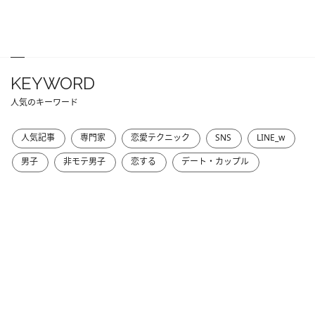
KEYWORD
人気のキーワード
人気記事
専門家
恋愛テクニック
SNS
LINE_w
男子
非モテ男子
恋する
デート・カップル