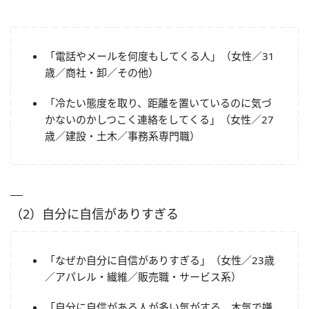
「電話やメールを何度もしてくる人」（女性／31
歳／商社・卸／その他）
「冷たい態度を取り、距離を置いているのに気づ
かないのかしつこく連絡をしてくる」（女性／27
歳／建設・土木／事務系専門職）
（2）自分に自信がありすぎる
「なぜか自分に自信がありすぎる」（女性／23歳
／アパレル・繊維／販売職・サービス系）
「自分に自信がある人が多い気がする。本気で嫌