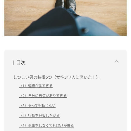
目次
しつこい男の特徴5つ【女性317人に聞いた！】
（1）連絡が多すぎる
（2）自分に自信がありすぎる
（3）振っても動じない
（4）行動を把握したがる
（5）返事をしなくてもLINEが来る