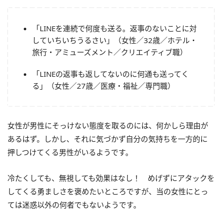
「LINEを連続で何度も送る。返事のないことに対
していちいちうるさい」（女性／32歳／ホテル・
旅行・アミューズメント／クリエイティブ職）
「LINEの返事も返してないのに何通も送ってく
る」（女性／27歳／医療・福祉／専門職）
女性が男性にそっけない態度を取るのには、何かしら理由が
あるはず。しかし、それに気づかず自分の気持ちを一方的に
押しつけてくる男性がいるようです。
冷たくしても、無視しても効果はなし！ めげずにアタックを
してくる勇ましさを褒めたいところですが、当の女性にとっ
ては迷惑以外の何者でもないようです。