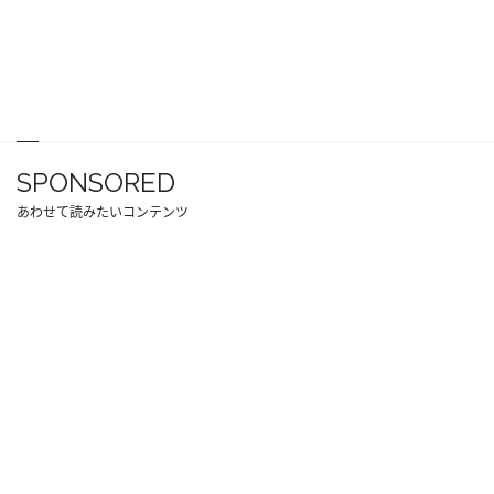
SPONSORED
あわせて読みたいコンテンツ