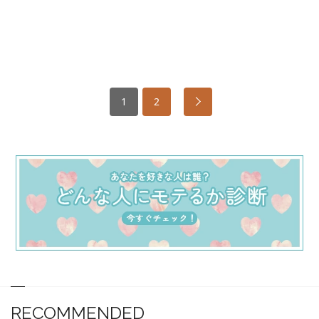
1
2
RECOMMENDED