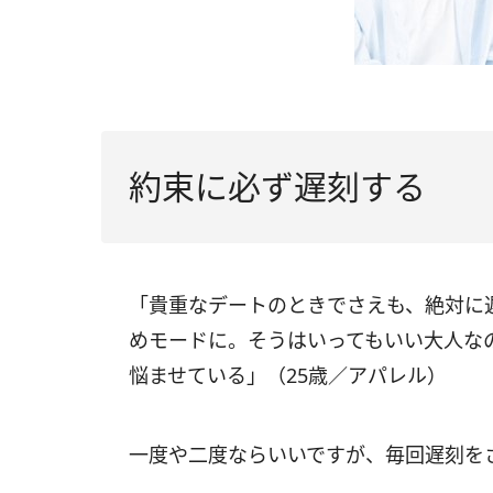
約束に必ず遅刻する
「貴重なデートのときでさえも、絶対に
めモードに。そうはいってもいい大人な
悩ませている」（25歳／アパレル）
一度や二度ならいいですが、毎回遅刻を