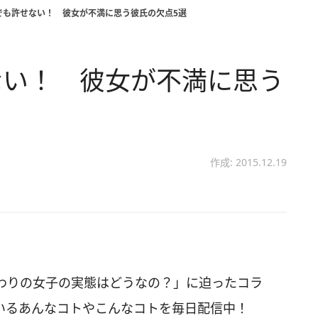
でも許せない！ 彼女が不満に思う彼氏の欠点5選
ない！ 彼女が不満に思う
作成: 2015.12.19
わりの女子の実態はどうなの？」に迫ったコラ
いるあんなコトやこんなコトを毎日配信中！