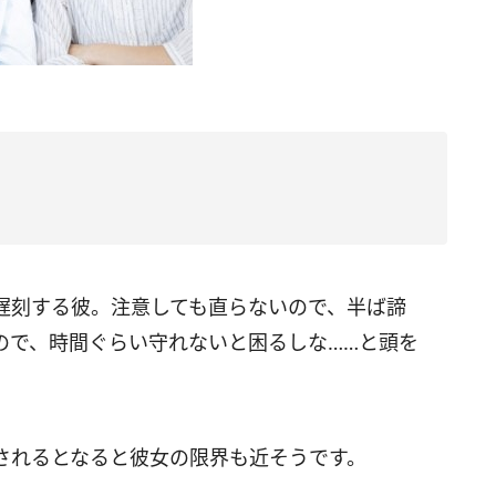
遅刻する彼。注意しても直らないので、半ば諦
ので、時間ぐらい守れないと困るしな……と頭を
されるとなると彼女の限界も近そうです。