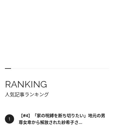
RANKING
人気記事ランキング
【#4】「家の呪縛を断ち切りたい」地元の男
尊女卑から解放された紗希子さ...