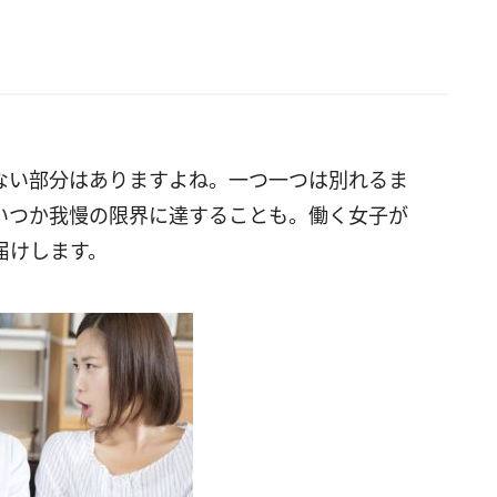
ない部分はありますよね。一つ一つは別れるま
いつか我慢の限界に達することも。働く女子が
届けします。