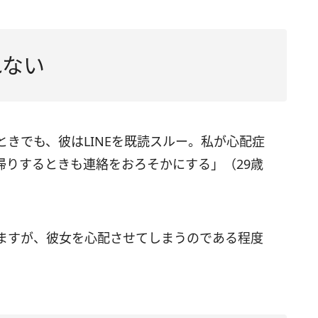
れない
きでも、彼はLINEを既読スルー。私が心配症
帰りするときも連絡をおろそかにする」（29歳
ますが、彼女を心配させてしまうのである程度