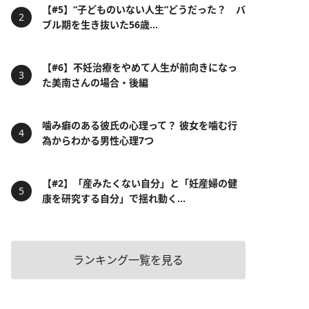
【#5】“子どものいない人生”どうだった？ バ
ブル期を生き抜いた56歳...
【#6】不妊治療をやめて人生が前向きになっ
た美南さんの場合・後編
噛み癖のある彼氏の心理って？ 彼女を噛む行
為からわかる男性心理7つ
【#2】「産みたくない自分」と「妊産婦の健
康を研究する自分」で揺れ動く...
ランキング一覧を見る