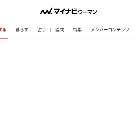
する
暮らす
占う
連載
特集
メンバーコンテンツ