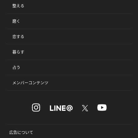
整える
磨く
恋する
暮らす
占う
メンバーコンテンツ
広告について