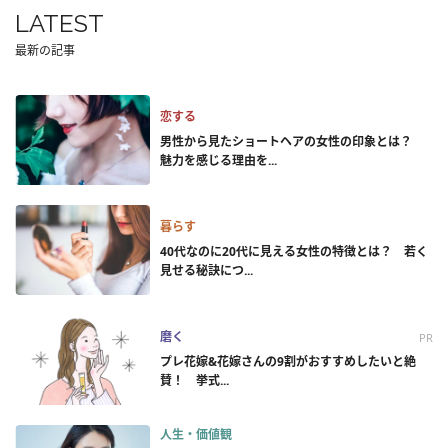
LATEST
最新の記事
恋する
男性から見たショートヘアの女性の印象とは？
魅力を感じる理由を...
暮らす
40代なのに20代に見える女性の特徴とは？ 若く
見せる秘訣につ...
磨く
PR
プレ花嫁&花嫁さんの9割がおすすめしたいと絶
賛！ 挙式...
人生・価値観