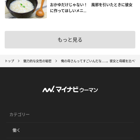
おかゆだけじゃない！ 風邪を引いたときに彼女
に作ってほしいメニ...
もっと見る
トップ
魅力的な女性の秘密
俺の母さんってすごいんだな……。彼女と母親を比べて
カテゴリー
働く