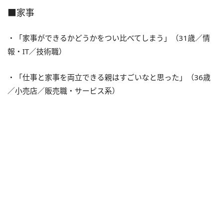
■家事
・「家事ができるかどうかをつい比べてしまう」（31歳／情
報・IT／技術職）
・「仕事と家事を両立できる親はすごいなと思った」（36歳
／小売店／販売職・サービス系）