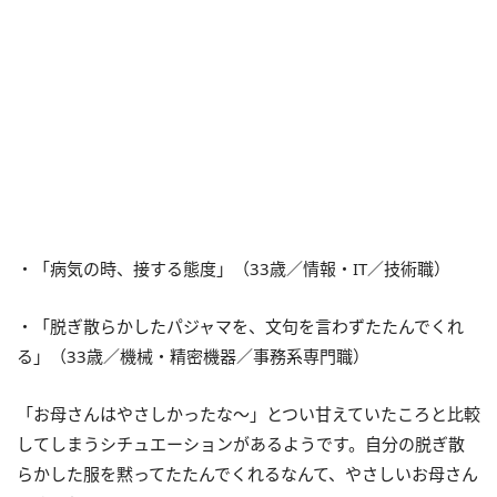
・「病気の時、接する態度」（33歳／情報・IT／技術職）
・「脱ぎ散らかしたパジャマを、文句を言わずたたんでくれ
る」（33歳／機械・精密機器／事務系専門職）
「お母さんはやさしかったな～」とつい甘えていたころと比較
してしまうシチュエーションがあるようです。自分の脱ぎ散
らかした服を黙ってたたんでくれるなんて、やさしいお母さん