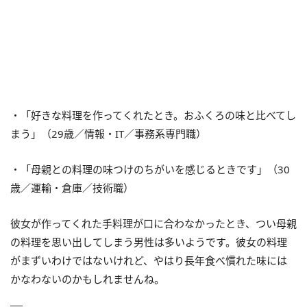
・「好きな料理を作ってくれたとき。おふくろの味と比べてし
まう」（29歳／情報・IT／事務系専門職）
・「母親との料理の味つけのちがいを感じるときです」（30
歳／運輸・倉庫／技術職）
彼女が作ってくれた手料理が口に合わなかったとき、つい母親
の料理を思い出してしまう男性は多いようです。彼女の料理
がまずいわけではないけれど、やはり長年食べ慣れた味には
かなわないのかもしれませんね。