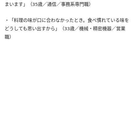
まいます」（35歳／通信／事務系専門職）
・「料理の味が口に合わなかったとき。食べ慣れている味を
どうしても思い出すから」（33歳／機械・精密機器／営業
職）