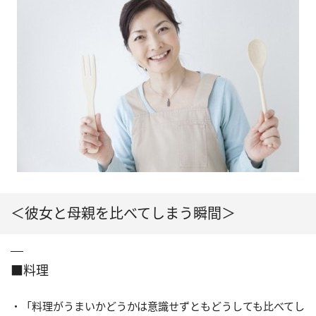
＜彼女と母親を比べてしまう瞬間＞
■料理
・「料理がうまいかどうかは意識せずともどうしても比べてし