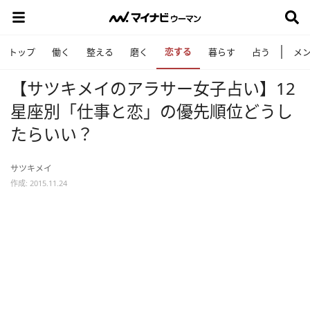
恋する
トップ
働く
整える
磨く
暮らす
占う
メ
【サツキメイのアラサー女子占い】12
星座別「仕事と恋」の優先順位どうし
たらいい？
サツキメイ
作成: 2015.11.24