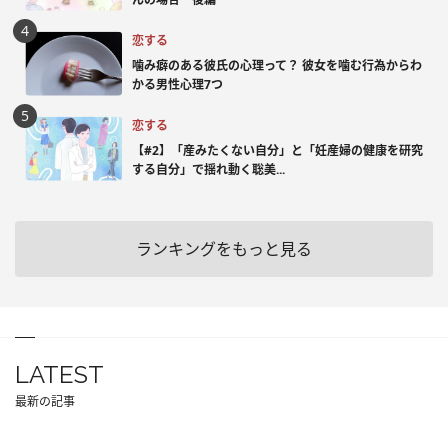
恋する
噛み癖のある彼氏の心理って？ 彼女を噛む行為からわ
かる男性心理7つ
恋する
【#2】「産みたくない自分」と「妊産婦の健康を研究
する自分」で揺れ動く聡美...
ランキングをもっと見る
LATEST
最新の記事