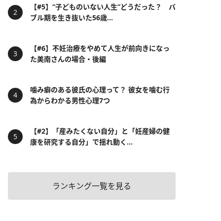
【#5】“子どものいない人生”どうだった？ バ
ブル期を生き抜いた56歳...
【#6】不妊治療をやめて人生が前向きになっ
た美南さんの場合・後編
噛み癖のある彼氏の心理って？ 彼女を噛む行
為からわかる男性心理7つ
【#2】「産みたくない自分」と「妊産婦の健
康を研究する自分」で揺れ動く...
ランキング一覧を見る