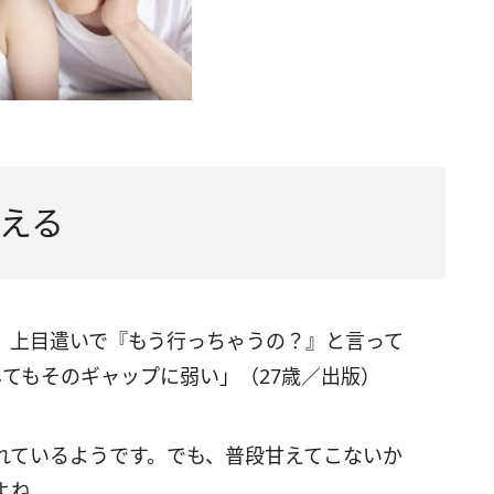
える
、上目遣いで『もう行っちゃうの？』と言って
てもそのギャップに弱い」（27歳／出版）
れているようです。でも、普段甘えてこないか
よね。