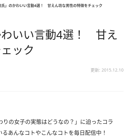
彼氏」のかわいい言動4選！ 甘えん坊な男性の特徴をチェック
わいい言動4選！ 甘え
チェック
更新: 2015.12.10
わりの女子の実態はどうなの？」に迫ったコラ
いるあんなコトやこんなコトを毎日配信中！