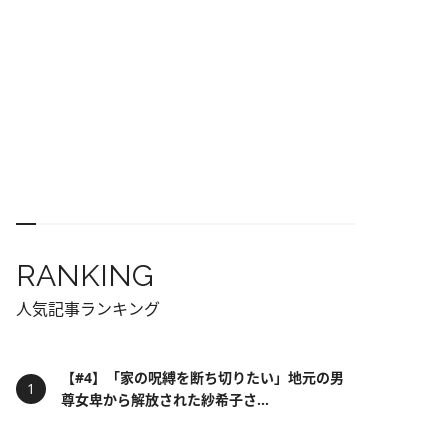
RANKING
人気記事ランキング
【#4】「家の呪縛を断ち切りたい」地元の男
尊女卑から解放された紗希子さ...