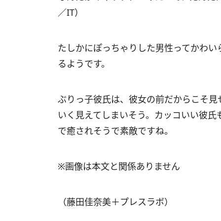
／IT）
たしかにぽっちゃりした男性ってかわい
るようです。
ぶりっ子彼氏は、彼女の前だからこそ見
いく見えてしまいそう。カッコいい彼氏
で癒されそうで素敵ですね。
※画像は本文と関係ありません
（藤田佳奈美＋プレスラボ）