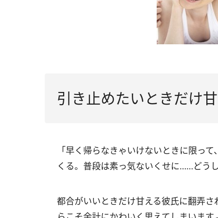
引き止めたいときだけ甘
「早く帰らなきゃいけないときに限って
くる。普段は素っ気ないくせに……どうし
都合がいいときだけ甘える彼氏に翻弄さ
らこそ余計にかわいく思えてしまいます