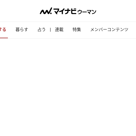
する
暮らす
占う
連載
特集
メンバーコンテンツ