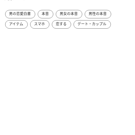
男の恋愛白書
本音
男女の本音
男性の本音
アイテム
スマホ
恋する
デート・カップル