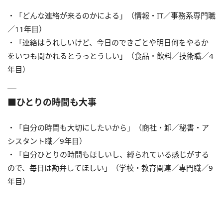
・「どんな連絡が来るのかによる」（情報・IT／事務系専門職
／11年目）
・「連絡はうれしいけど、今日のできごとや明日何をやるか
をいつも聞かれるとうっとうしい」（食品・飲料／技術職／4
年目）
■ひとりの時間も大事
・「自分の時間も大切にしたいから」（商社・卸／秘書・ア
シスタント職／9年目）
・「自分ひとりの時間もほしいし、縛られている感じがする
ので、毎日は勘弁してほしい」（学校・教育関連／専門職／9
年目）