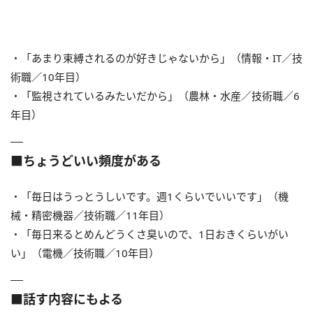
・「あまり束縛されるのが好きじゃないから」（情報・IT／技
術職／10年目）
・「監視されているみたいだから」（農林・水産／技術職／6
年目）
■ちょうどいい頻度がある
・「毎日はうっとうしいです。週1くらいでいいです」（機
械・精密機器／技術職／11年目）
・「毎日来るとめんどうくさ臭いので、1日おきくらいがい
い」（電機／技術職／10年目）
■話す内容にもよる