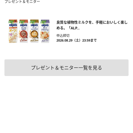
プレゼント＆モニター
良質な植物性ミルクを、手軽においしく楽し
める。「ALP...
申込締切
2026.08.29（土）23:59まで
プレゼント＆モニター一覧を見る