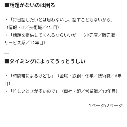
■話題がないのは困る
・「毎日話したいとは思わないし、話すこともないから」
（情報・IT／技術職／4年目）
・「話題を提供してくれるならいいが」（小売店／販売職・
サービス系／12年目）
■タイミングによってうっとうしい
・「時間帯によるけども」（金属・鉄鋼・化学／技術職／6年
目）
・「忙しいときが多いので」（商社・卸／営業職／10年目）
1ページ/2ページ