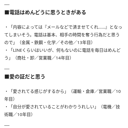
■電話はめんどうに思うときがある
・「内容によっては『メールなどで済ませてくれ……』となっ
てしまいそう。電話は基本、相手の時間を奪う行為だと思う
ので」（金属・鉄鋼・化学／その他／13年目）
・「LINEくらいはいいが、何もないのに電話を毎日はめんど
う」（商社・卸／営業職／14年目）
■愛の証だと思う
・「愛されてる感じがするから」（運輸・倉庫／営業職／10
年目）
・「自分が愛されていることがわかりうれしい」（電機／技
術職／10年目）