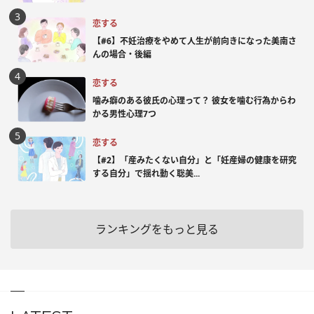
恋する
【#6】不妊治療をやめて人生が前向きになった美南さ
んの場合・後編
恋する
噛み癖のある彼氏の心理って？ 彼女を噛む行為からわ
かる男性心理7つ
恋する
【#2】「産みたくない自分」と「妊産婦の健康を研究
する自分」で揺れ動く聡美...
ランキングをもっと見る