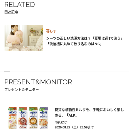
RELATED
関連記事
暮らす
シーツの正しい洗濯方法は？「夏場は週1で洗う」
「洗濯機に丸めて放り込むのはNG」
PRESENT&MONITOR
プレゼント＆モニター
良質な植物性ミルクを、手軽においしく楽し
める。「ALP...
申込締切
2026.08.29（土）23:59まで