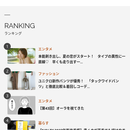
RANKING
ランキング
エンタメ
本能剥き出し、夏の恋がスタート！ タイプの異性に一
直線♡ 早くも走り出す一...
ファッション
ユニクロ新作パンツが優秀！ 「タックワイドパン
ツ」と徹底比較＆着回しコーデ...
エンタメ
【第43回】オーラを視てきた
暮らす