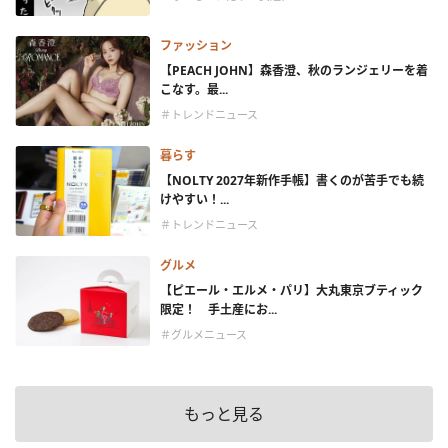
ファッション
【PEACH JOHN】森香澄、秋のランジェリーを着
こなす。最...
＃トレンドニュース
暮らす
【NOLTY 2027年新作手帳】書くのが苦手でも続
けやすい！...
＃トレンドニュース
グルメ
【ピエール・エルメ・パリ】大丸東京ブティック
限定！ 手土産にお...
＃グルメニュース
もっと見る