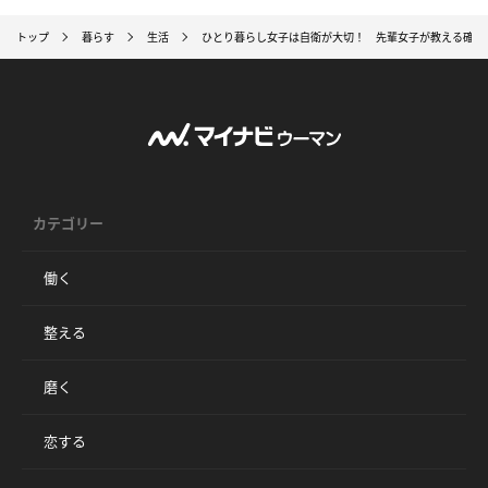
トップ
暮らす
生活
ひとり暮らし女子は自衛が大切！ 先輩女子が教える確実
カテゴリー
働く
整える
磨く
恋する