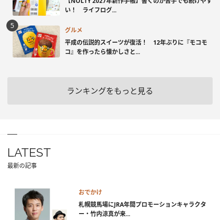
【NOLTY 2027年新作手帳】書くのが苦手でも続けやす
い！ ライフログ...
グルメ
平成の伝説的スイーツが復活！ 12年ぶりに『モコモ
コ』を作ったら懐かしさと...
ランキングをもっと見る
LATEST
最新の記事
おでかけ
札幌競馬場にJRA年間プロモーションキャラクタ
ー・竹内涼真が来...