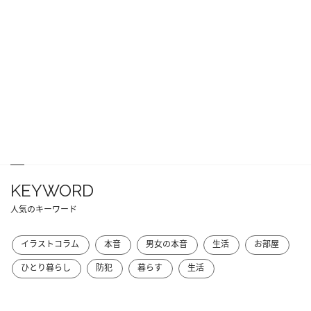
KEYWORD
人気のキーワード
イラストコラム
本音
男女の本音
生活
お部屋
ひとり暮らし
防犯
暮らす
生活