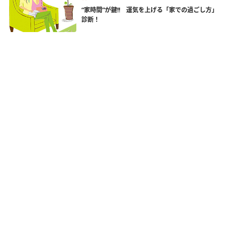
“家時間”が鍵!! 運気を上げる「家での過ごし方」
診断！