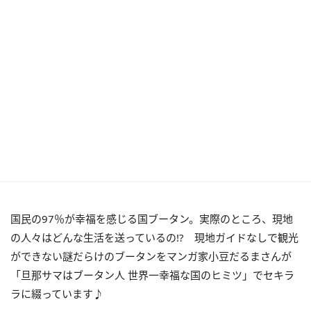
国民の97％が幸福を感じる国ブータン。実際のところ、現地
の人々はどんな生活を送っているの!? 現地ガイドなしで観光
ができない謎だらけのブータンをマンガ家小豆だるまさんが
「旦那サマはブータン人 世界一幸福な国のヒミツ」でセキラ
ラに綴っています♪