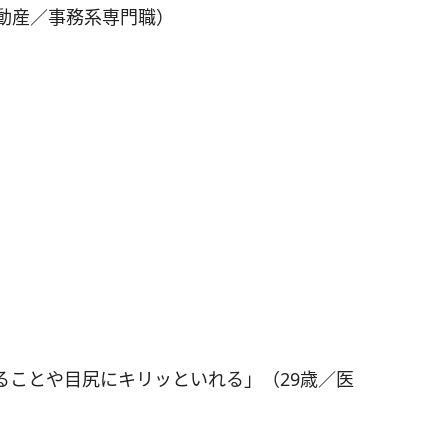
動産／事務系専門職）
ることや目尻にキリッといれる」（29歳／医