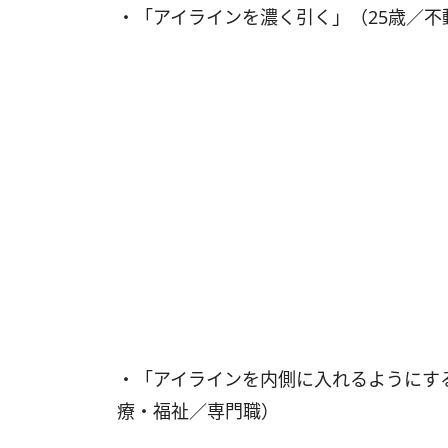
・「アイラインを濃く引く」（25歳／不
・「アイラインを内側に入れるようにす
療・福祉／専門職）