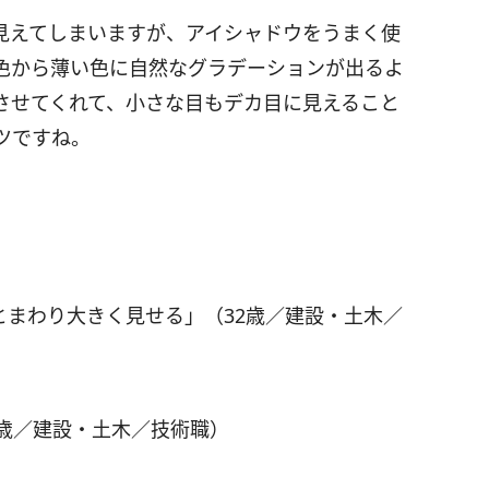
見えてしまいますが、アイシャドウをうまく使
色から薄い色に自然なグラデーションが出るよ
させてくれて、小さな目もデカ目に見えること
ツですね。
とまわり大きく見せる」（32歳／建設・土木／
3歳／建設・土木／技術職）