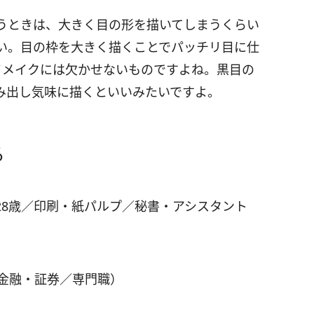
うときは、大きく目の形を描いてしまうくらい
い。目の枠を大きく描くことでパッチリ目に仕
イメイクには欠かせないものですよね。黒目の
み出し気味に描くといいみたいですよ。
る
28歳／印刷・紙パルプ／秘書・アシスタント
／金融・証券／専門職）