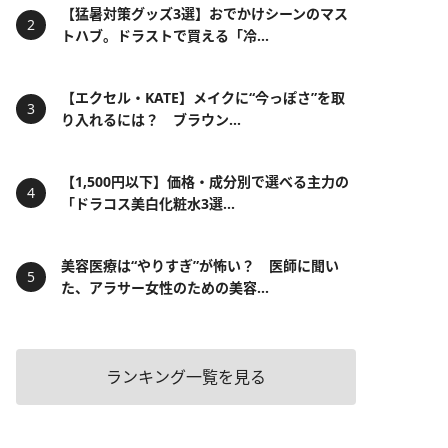
【猛暑対策グッズ3選】おでかけシーンのマス
トハブ。ドラストで買える「冷...
【エクセル・KATE】メイクに“今っぽさ”を取
り入れるには？ ブラウン...
【1,500円以下】価格・成分別で選べる主力の
「ドラコス美白化粧水3選...
美容医療は“やりすぎ”が怖い？ 医師に聞い
た、アラサー女性のための美容...
ランキング一覧を見る