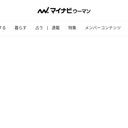
する
暮らす
占う
連載
特集
メンバーコンテンツ