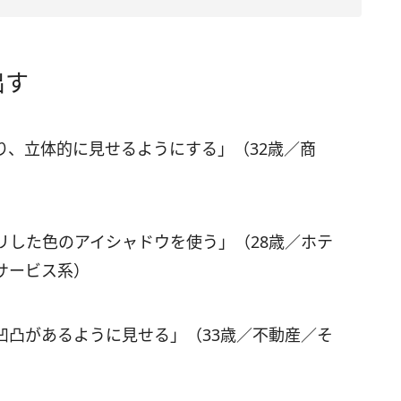
出す
り、立体的に見せるようにする」（32歳／商
リした色のアイシャドウを使う」（28歳／ホテ
サービス系）
凹凸があるように見せる」（33歳／不動産／そ