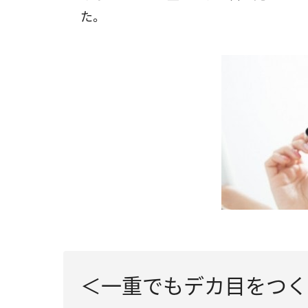
た。
＜一重でもデカ目をつく