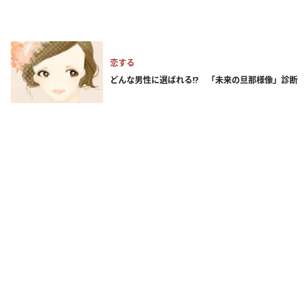
恋する
どんな男性に選ばれる!? 「未来の旦那様像」診断