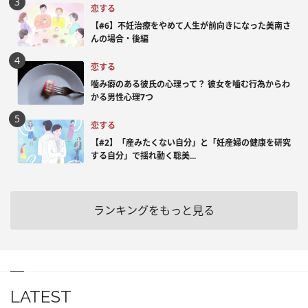
恋する
【#6】不妊治療をやめて人生が前向きになった美南さ
んの場合・後編
恋する
噛み癖のある彼氏の心理って？ 彼女を噛む行為からわ
かる男性心理7つ
恋する
【#2】「産みたくない自分」と「妊産婦の健康を研究
する自分」で揺れ動く聡美...
ランキングをもっと見る
LATEST