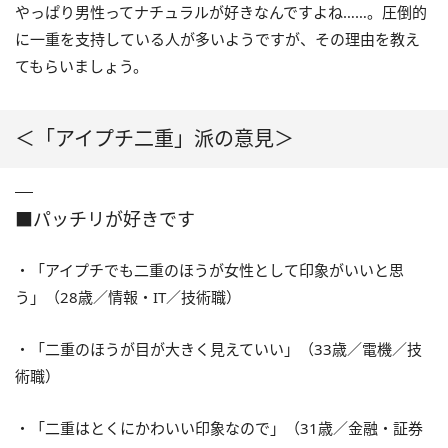
やっぱり男性ってナチュラルが好きなんですよね……。圧倒的
に一重を支持している人が多いようですが、その理由を教え
てもらいましょう。
＜「アイプチ二重」派の意見＞
■パッチリが好きです
・「アイプチでも二重のほうが女性として印象がいいと思
う」（28歳／情報・IT／技術職）
・「二重のほうが目が大きく見えていい」（33歳／電機／技
術職）
・「二重はとくにかわいい印象なので」（31歳／金融・証券