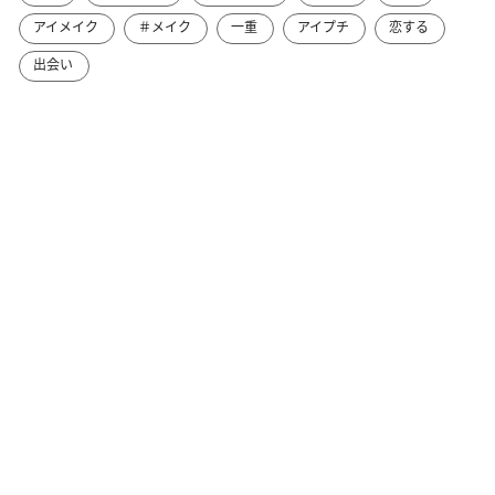
アイメイク
＃メイク
一重
アイプチ
恋する
出会い