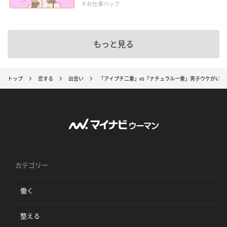
＃お仕事ハック
もっと見る
トップ
恋する
出会い
「アイプチ二重」vs「ナチュラル一重」男子ウケがいいの
カテゴリー
働く
整える