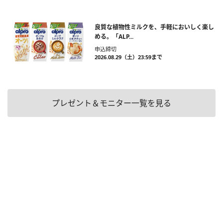
良質な植物性ミルクを、手軽においしく楽し
める。「ALP...
申込締切
2026.08.29（土）23:59まで
プレゼント＆モニター一覧を見る