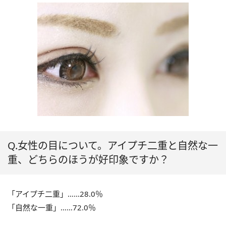
Q.女性の目について。アイプチ二重と自然な一
重、どちらのほうが好印象ですか？
「アイプチ二重」……28.0％
「自然な一重」……72.0％