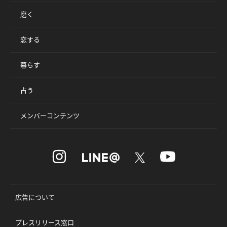
磨く
恋する
暮らす
占う
メンバーコンテンツ
広告について
プレスリリース窓口