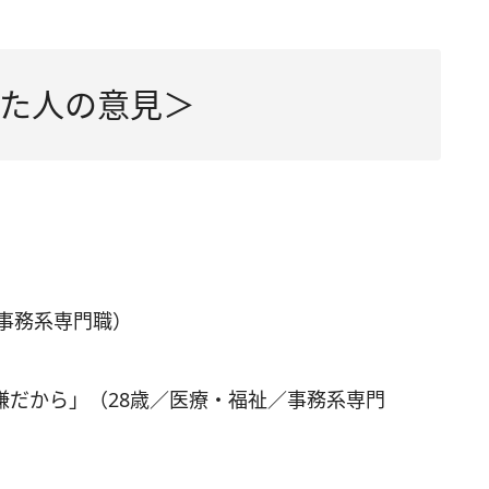
た人の意見＞
事務系専門職）
嫌だから」（28歳／医療・福祉／事務系専門