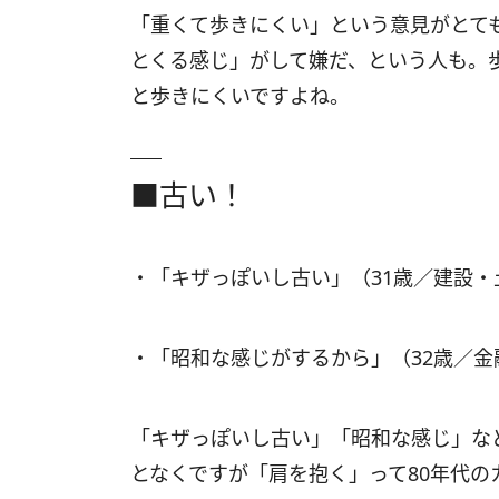
「重くて歩きにくい」という意見がとて
とくる感じ」がして嫌だ、という人も。
と歩きにくいですよね。
■古い！
・「キザっぽいし古い」（31歳／建設
・「昭和な感じがするから」（32歳／
「キザっぽいし古い」「昭和な感じ」な
となくですが「肩を抱く」って80年代