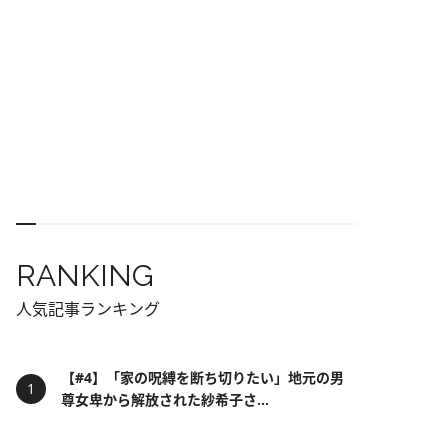
RANKING
人気記事ランキング
【#4】「家の呪縛を断ち切りたい」地元の男
尊女卑から解放された紗希子さ...