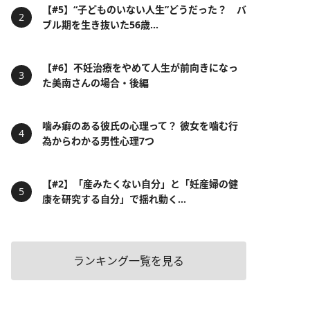
【#5】“子どものいない人生”どうだった？ バ
ブル期を生き抜いた56歳...
【#6】不妊治療をやめて人生が前向きになっ
た美南さんの場合・後編
噛み癖のある彼氏の心理って？ 彼女を噛む行
為からわかる男性心理7つ
【#2】「産みたくない自分」と「妊産婦の健
康を研究する自分」で揺れ動く...
ランキング一覧を見る