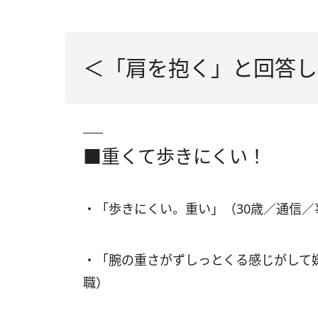
＜「肩を抱く」と回答し
■重くて歩きにくい！
・「歩きにくい。重い」（30歳／通信／
・「腕の重さがずしっとくる感じがして
職）