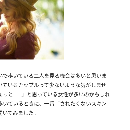
いで歩いている二人を見る機会は多いと思いま
いているカップルって少ないような気がしませ
ょっと……」と思っている女性が多いのかもしれ
歩いているときに、一番「されたくないスキン
聞いてみました。