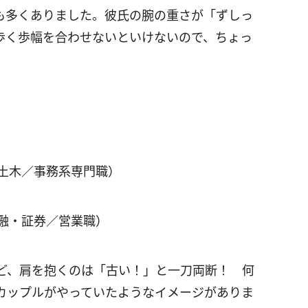
も多くありました。彼氏の腕の重さが「ずしっ
歩く歩幅を合わせないといけないので、ちょっ
・土木／事務系専門職）
金融・証券／営業職）
ど、肩を抱くのは「古い！」と一刀両断！ 何
のカップルがやっていたようなイメージがありま