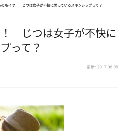
るのもイヤ！ じつは女子が不快に思っているスキンシップって？
ヤ！ じつは女子が不快に
ップって？
更新: 2017.08.08