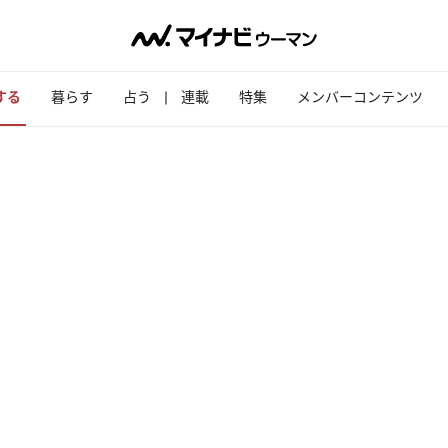
する
暮らす
占う
連載
特集
メンバーコンテンツ