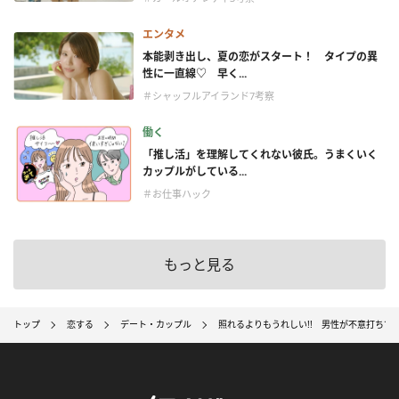
エンタメ
本能剥き出し、夏の恋がスタート！ タイプの異
性に一直線♡ 早く...
＃シャッフルアイランド7考察
働く
「推し活」を理解してくれない彼氏。うまくいく
カップルがしている...
＃お仕事ハック
もっと見る
トップ
恋する
デート・カップル
照れるよりもうれしい!! 男性が不意打ちで