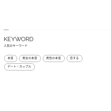
KEYWORD
人気のキーワード
本音
男女の本音
男性の本音
恋する
デート・カップル