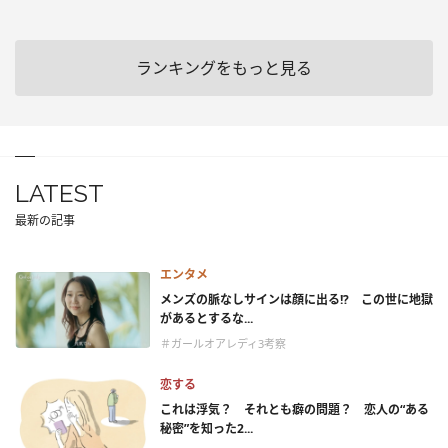
ランキングをもっと見る
LATEST
最新の記事
エンタメ
メンズの脈なしサインは顔に出る!? この世に地獄
があるとするな...
＃ガールオアレディ3考察
恋する
これは浮気？ それとも癖の問題？ 恋人の“ある
秘密”を知った2...