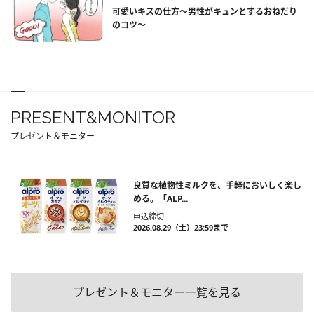
可愛いキスの仕方～男性がキュンとするおねだり
のコツ～
PRESENT&MONITOR
プレゼント＆モニター
良質な植物性ミルクを、手軽においしく楽し
める。「ALP...
申込締切
2026.08.29（土）23:59まで
プレゼント＆モニター一覧を見る