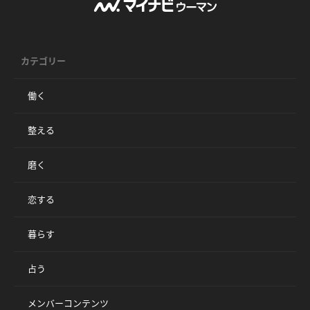
カテゴリー
働く
整える
磨く
恋する
暮らす
占う
メンバーコンテンツ