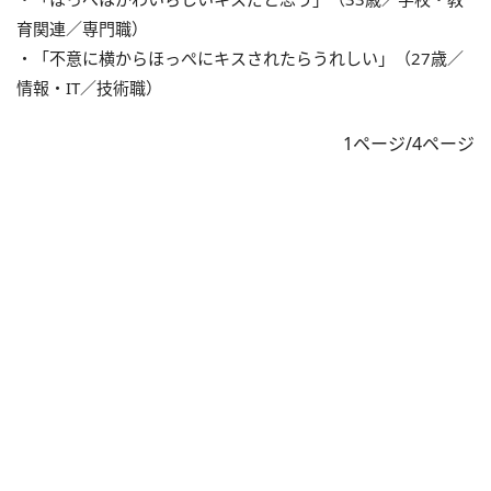
育関連／専門職）
・「不意に横からほっぺにキスされたらうれしい」（27歳／
情報・IT／技術職）
1ページ/4ページ