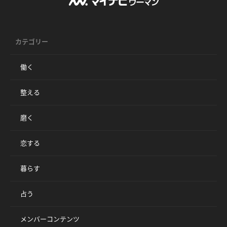
カテゴリー
働く
整える
磨く
恋する
暮らす
占う
メンバーコンテンツ