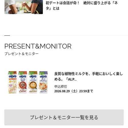
初デートは会話が命！ 絶対に盛り上がる「ネ
タ」とは
PRESENT&MONITOR
プレゼント＆モニター
良質な植物性ミルクを、手軽においしく楽し
める。「ALP...
申込締切
2026.08.29（土）23:59まで
プレゼント＆モニター一覧を見る