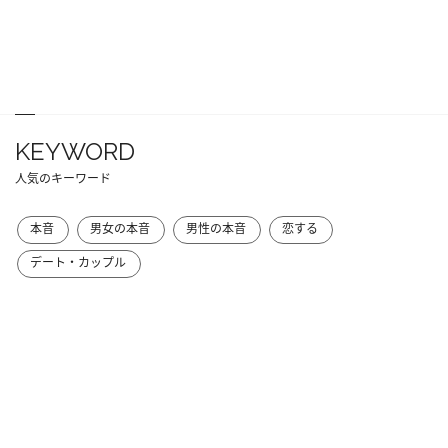
KEYWORD
人気のキーワード
本音
男女の本音
男性の本音
恋する
デート・カップル