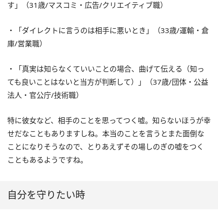
す」（31歳/マスコミ・広告/クリエイティブ職）
・「ダイレクトに言うのは相手に悪いとき」（33歳/運輸・倉
庫/営業職）
・「真実は知らなくていいことの場合、曲げて伝える（知っ
ても良いことはないと当方が判断して）」（37歳/団体・公益
法人・官公庁/技術職）
特に彼女など、相手のことを思ってつく嘘。知らないほうが幸
せだなこともありますしね。本当のことを言うとまた面倒な
ことになりそうなので、とりあえずその場しのぎの嘘をつく
こともあるようですね。
自分を守りたい時