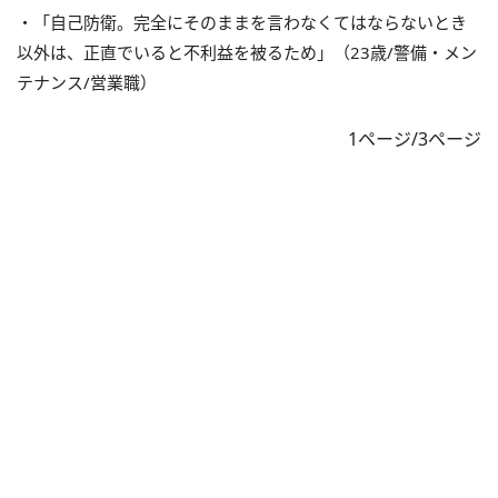
・「自己防衛。完全にそのままを言わなくてはならないとき
以外は、正直でいると不利益を被るため」（23歳/警備・メン
テナンス/営業職）
1ページ/3ページ