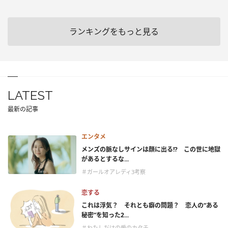
ランキングをもっと見る
LATEST
最新の記事
エンタメ
メンズの脈なしサインは顔に出る!? この世に地獄
があるとするな...
＃ガールオアレディ3考察
恋する
これは浮気？ それとも癖の問題？ 恋人の“ある
秘密”を知った2...
＃わたしだけの愛のカタチ