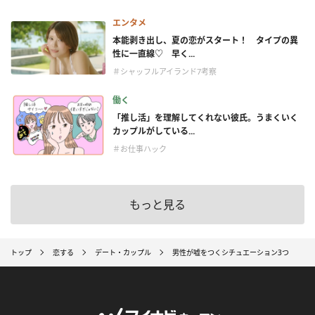
エンタメ
本能剥き出し、夏の恋がスタート！ タイプの異
性に一直線♡ 早く...
＃シャッフルアイランド7考察
働く
「推し活」を理解してくれない彼氏。うまくいく
カップルがしている...
＃お仕事ハック
もっと見る
トップ
恋する
デート・カップル
男性が嘘をつくシチュエーション3つ