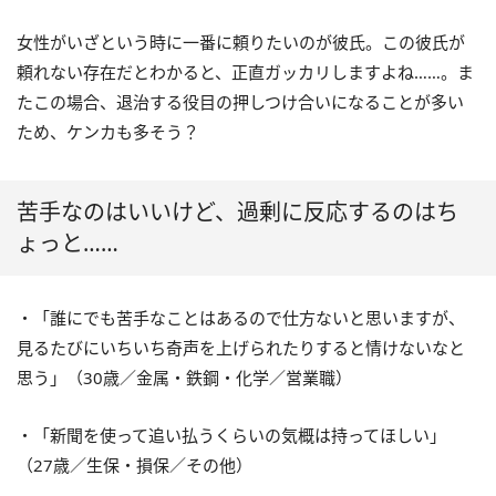
女性がいざという時に一番に頼りたいのが彼氏。この彼氏が
頼れない存在だとわかると、正直ガッカリしますよね……。ま
たこの場合、退治する役目の押しつけ合いになることが多い
ため、ケンカも多そう？
苦手なのはいいけど、過剰に反応するのはち
ょっと……
・「誰にでも苦手なことはあるので仕方ないと思いますが、
見るたびにいちいち奇声を上げられたりすると情けないなと
思う」（30歳／金属・鉄鋼・化学／営業職）
・「新聞を使って追い払うくらいの気概は持ってほしい」
（27歳／生保・損保／その他）