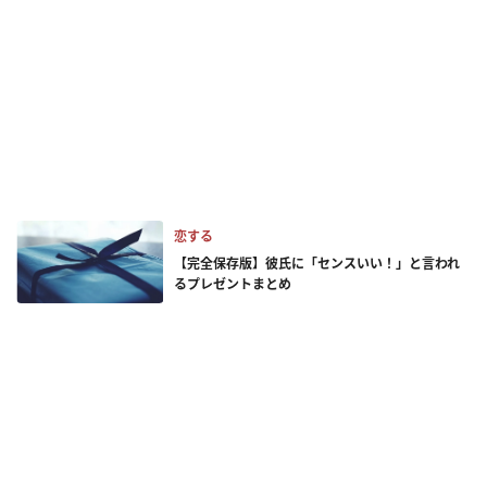
恋する
【完全保存版】彼氏に「センスいい！」と言われ
るプレゼントまとめ