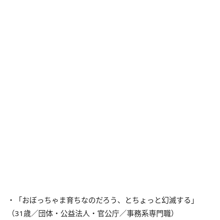
・「おぼっちゃま育ちなのだろう、とちょっと幻滅する」
（31歳／団体・公益法人・官公庁／事務系専門職）