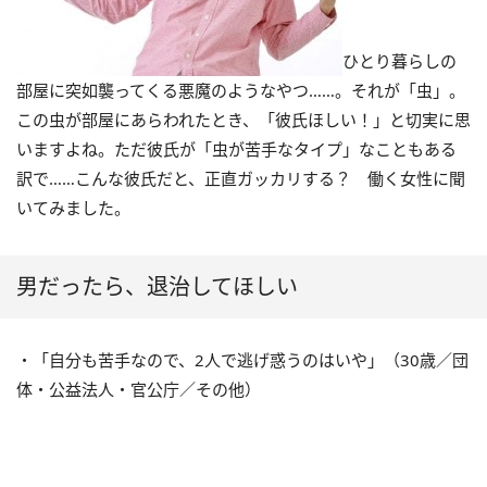
ひとり暮らしの
部屋に突如襲ってくる悪魔のようなやつ……。それが「虫」。
この虫が部屋にあらわれたとき、「彼氏ほしい！」と切実に思
いますよね。ただ彼氏が「虫が苦手なタイプ」なこともある
訳で……こんな彼氏だと、正直ガッカリする？ 働く女性に聞
いてみました。
男だったら、退治してほしい
・「自分も苦手なので、2人で逃げ惑うのはいや」（30歳／団
体・公益法人・官公庁／その他）