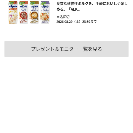
良質な植物性ミルクを、手軽においしく楽し
める。「ALP...
申込締切
2026.08.29（土）23:59まで
プレゼント＆モニター一覧を見る