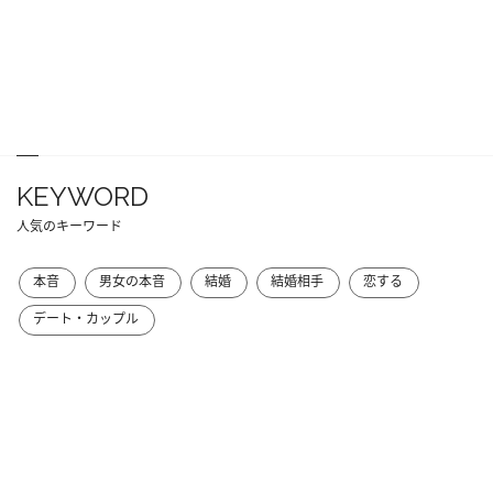
KEYWORD
人気のキーワード
本音
男女の本音
結婚
結婚相手
恋する
デート・カップル