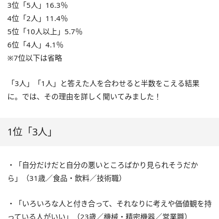
3位「5人」16.3％
4位「2人」11.4％
5位「10人以上」5.7％
6位「4人」4.1％
※7位以下は省略
「3人」「1人」と答えた人を合わせると半数をこえる結果
に。では、その理由を詳しく聞いてみました！
1位「3人」
・「自分だけだと自分の悪いところばかり見られそうだか
ら」（31歳／食品・飲料／技術職）
・「いろいろな人と付き合って、それなりに考えや価値観を持
っている人がいい」（23歳／機械・精密機器／営業職）