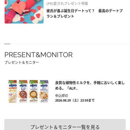
(PR)愛されプレゼント特集
彼氏が喜ぶ誕生日デートって？ 最高のデートプ
ラン＆プレゼント
PRESENT&MONITOR
プレゼント＆モニター
良質な植物性ミルクを、手軽においしく楽し
める。「ALP...
申込締切
2026.08.29（土）23:59まで
プレゼント＆モニター一覧を見る