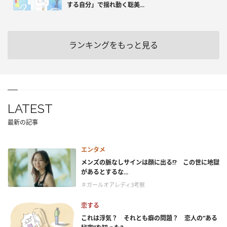
する自分」で揺れ動く聡美...
ランキングをもっと見る
LATEST
最新の記事
エンタメ
メンズの脈なしサインは顔に出る!? この世に地獄
があるとするな...
＃ガールオアレディ3考察
恋する
これは浮気？ それとも癖の問題？ 恋人の“ある