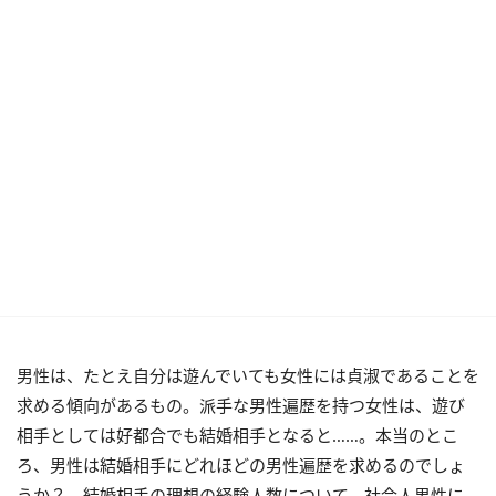
男性は、たとえ自分は遊んでいても女性には貞淑であることを
求める傾向があるもの。派手な男性遍歴を持つ女性は、遊び
相手としては好都合でも結婚相手となると……。本当のとこ
ろ、男性は結婚相手にどれほどの男性遍歴を求めるのでしょ
うか？ 結婚相手の理想の経験人数について、社会人男性に