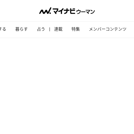
する
暮らす
占う
連載
特集
メンバーコンテンツ