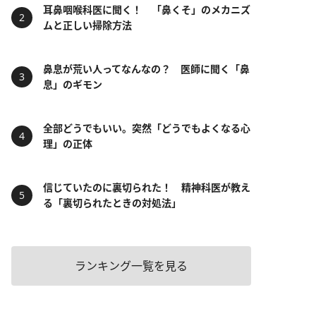
耳鼻咽喉科医に聞く！ 「鼻くそ」のメカニズ
ムと正しい掃除方法
鼻息が荒い人ってなんなの？ 医師に聞く「鼻
息」のギモン
全部どうでもいい。突然「どうでもよくなる心
理」の正体
信じていたのに裏切られた！ 精神科医が教え
る「裏切られたときの対処法」
ランキング一覧を見る