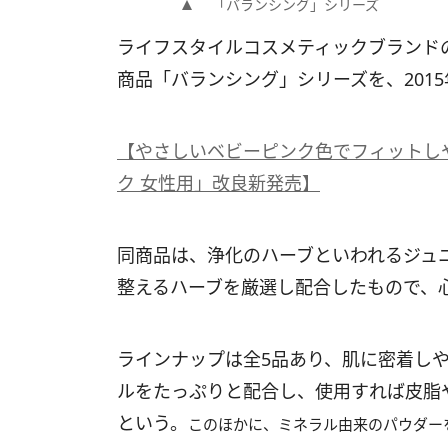
「バランシング」シリーズ
ライフスタイルコスメティックブランド
商品「バランシング」シリーズを、2015
【やさしいベビーピンク色でフィットし
ク 女性用」改良新発売】
同商品は、浄化のハーブといわれるジュ
整えるハーブを厳選し配合したもので、
ラインナップは全5品あり、肌に密着し
ルをたっぷりと配合し、使用すれば皮脂
という。
このほかに、ミネラル由来のパウダー