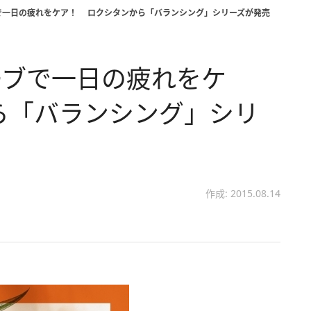
で一日の疲れをケア！ ロクシタンから「バランシング」シリーズが発売
ーブで一日の疲れをケ
ら「バランシング」シリ
作成: 2015.08.14