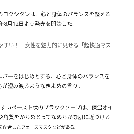
のロクシタンは、心と身体のバランスを整える
年8月12日より発売を開始した。
やすい！ 女性を魅力的に見せる「超快適マス
ニパーをはじめとする、心と身体のバランスを
心が澄み渡るようなきよめの香り。
やすいペースト状のブラックソープは、保湿オイ
や角質をからめとってなめらかな肌に近づける
を配合したフェースマスクなどがある。