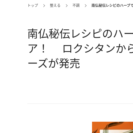
トップ
整える
不調
南仏秘伝レシピのハーブ
南仏秘伝レシピのハ
ア！ ロクシタンか
ーズが発売