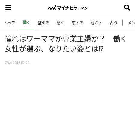
働く
トップ
整える
磨く
恋する
暮らす
占う
メ
憧れはワーママか専業主婦か？ 働く
女性が選ぶ、なりたい姿とは!?
更新: 2016.02.24