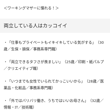
＜ワーキングマザーに憧れる！＞
両立している人はカッコイイ
・「仕事もプライベートもイキイキしている気がする」（30
歳／生保・損保／事務系専門職）
・「両立できるタフさが羨ましい」（25歳／印刷・紙パルプ
／クリエイティブ職）
・「いつまでも女性でいられてかっこいいから」（28歳／医
薬品・化粧品／事務系専門職）
・「外ではバリバリ働き、うちではいいお母さん」（32歳／
情報・IT／技術職）