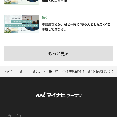
相棒との二人三脚
働く
不器用な私が、AIと一緒に”ちゃんとしなきゃ”を
手放して見つけ...
もっと見る
トップ
働く
働き方
憧れはワーママか専業主婦か？ 働く女性が選ぶ、なりたい
カテゴリー