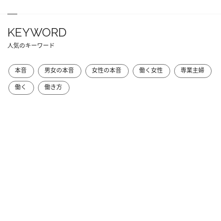
KEYWORD
人気のキーワード
本音
男女の本音
女性の本音
働く女性
専業主婦
働く
働き方