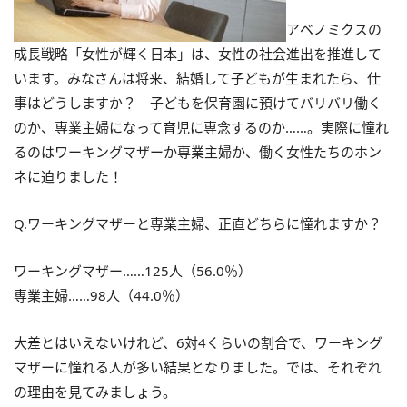
アベノミクスの
成長戦略「女性が輝く日本」は、女性の社会進出を推進して
います。みなさんは将来、結婚して子どもが生まれたら、仕
事はどうしますか？ 子どもを保育園に預けてバリバリ働く
のか、専業主婦になって育児に専念するのか……。実際に憧れ
るのはワーキングマザーか専業主婦か、働く女性たちのホン
ネに迫りました！
Q.ワーキングマザーと専業主婦、正直どちらに憧れますか？
ワーキングマザー……125人（56.0％）
専業主婦……98人（44.0％）
大差とはいえないけれど、6対4くらいの割合で、ワーキング
マザーに憧れる人が多い結果となりました。では、それぞれ
の理由を見てみましょう。