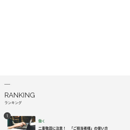
RANKING
ランキング
働く
二重敬語に注意！ 「ご担当者様」の使い方