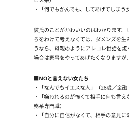
ビス系）
・「何でもかんでも、してあげてしまう女
彼氏のことがかわいいのはわかります。
ろをわけて考えなくては、ダメンズを生
うなら、母親のようにアレコレ世話を焼
場合は家事をやってあげたくなりますが
■NOと言えない女たち
・「なんでもイエスな人」（28歳／金
・「嫌われるのが怖くて相手に何も言えな
務系専門職）
・「自分に自信がなくて、相手の意見に流