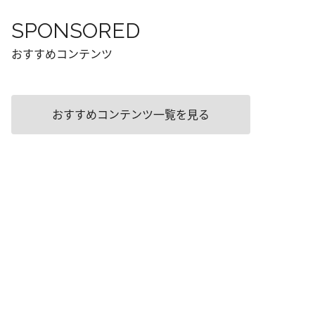
SPONSORED
おすすめコンテンツ
おすすめコンテンツ一覧を見る