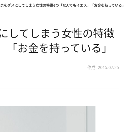
? 男をダメにしてしまう女性の特徴6つ「なんでもイエス」「お金を持っている」
メにしてしまう女性の特徴
」「お金を持っている」
作成: 2015.07.25