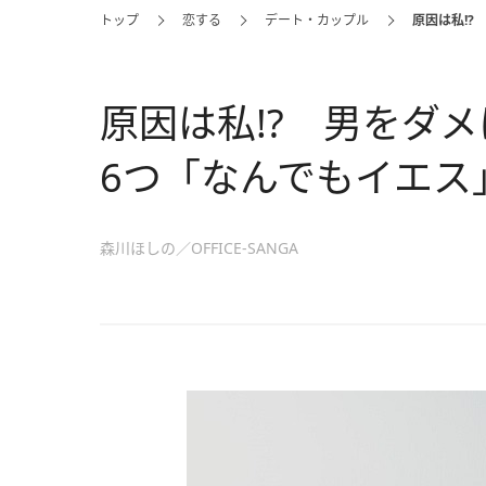
トップ
恋する
デート・カップル
原因は私!
原因は私!? 男をダ
6つ「なんでもイエス
森川ほしの／OFFICE-SANGA