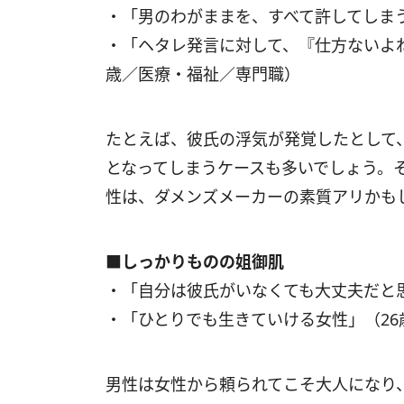
・「男のわがままを、すべて許してしま
・「ヘタレ発言に対して、『仕方ないよ
歳／医療・福祉／専門職）
たとえば、彼氏の浮気が発覚したとして
となってしまうケースも多いでしょう。
性は、ダメンズメーカーの素質アリかも
■しっかりものの姐御肌
・「自分は彼氏がいなくても大丈夫だと
・「ひとりでも生きていける女性」（2
男性は女性から頼られてこそ大人になり