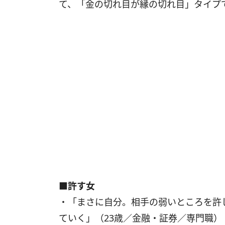
て、「金の切れ目が縁の切れ目」タイプ
■許す女
・「まさに自分。相手の弱いところを許
ていく」（23歳／金融・証券／専門職）