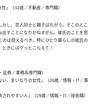
性」（32歳／不動産／専門職）
しかし、恋人同士と親子はちがう。そこのとこ
み出すことになりかねません。彼氏のことを思
くのは控えるべき。特にひとり暮らしの彼氏の
、ときにはグッとこらえて！
融・証券／事務系専門職）
い、言いなりの女性」（26歳／情報・IT／事
されやすい人」（29歳／情報・IT／技術職）