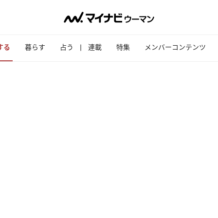
する
暮らす
占う
連載
特集
メンバーコンテンツ