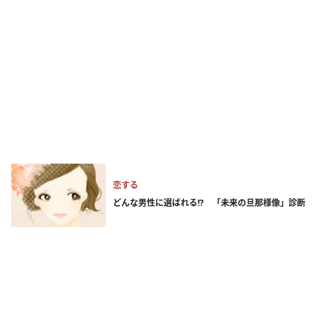
恋する
どんな男性に選ばれる!? 「未来の旦那様像」診断