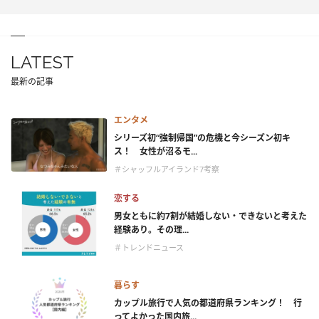
LATEST
最新の記事
エンタメ
シリーズ初“強制帰国”の危機と今シーズン初キ
ス！ 女性が沼るモ...
＃シャッフルアイランド7考察
恋する
男女ともに約7割が結婚しない・できないと考えた
経験あり。その理...
＃トレンドニュース
暮らす
カップル旅行で人気の都道府県ランキング！ 行
ってよかった国内旅...