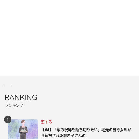
RANKING
ランキング
恋する
【#4】「家の呪縛を断ち切りたい」地元の男尊女卑か
ら解放された紗希子さんの...