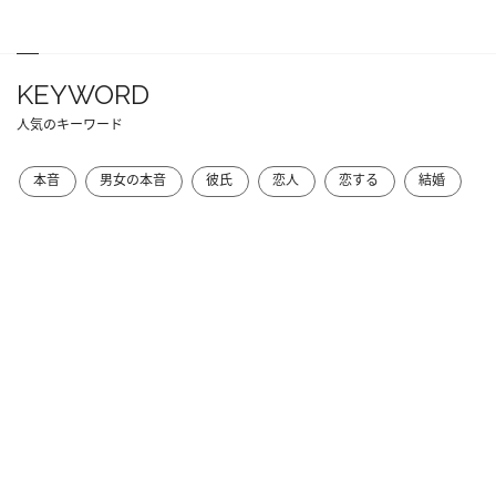
KEYWORD
人気のキーワード
本音
男女の本音
彼氏
恋人
恋する
結婚