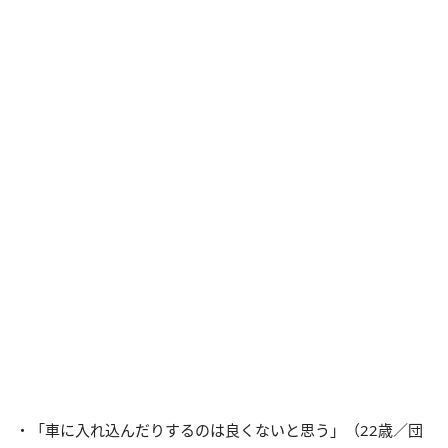
・「車に入れ込んだりするのは良くないと思う」（22歳／団