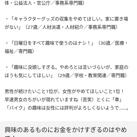
体・公益法人・官公庁／事務系専門職）
・「キャラクターグッズの収集をやめてほしい。家に置き場
がない」（27歳／人材派遣・人材紹介／事務系専門職）
・「日曜日をすべて趣味で使うのはナシ！」（30歳／医療・
福祉／専門職）
・「趣味に没頭しすぎる。やめろとは言いづらいが、家庭の
ほうも気にしてほしい」（29歳／学校・教育関連／専門職）
男性が続けたいこと1位が、女性がやめてほしいこと1位！
早速男女のちがいが現れていますね（苦笑）とくに「車」
「バイク」の趣味は女性には評判がよろしくないようで……。
興味のあるものにお金をかけすぎるのはやめ