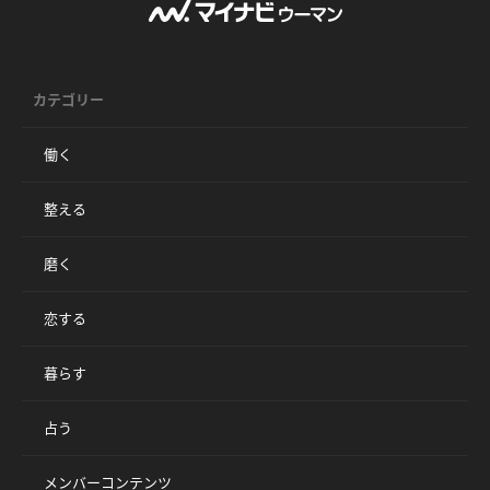
カテゴリー
働く
整える
磨く
恋する
暮らす
占う
メンバーコンテンツ