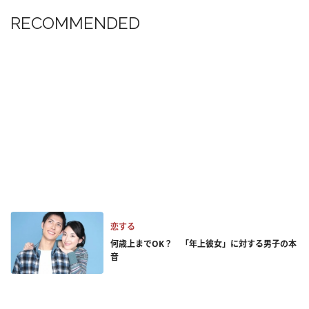
RECOMMENDED
恋する
何歳上までOK？ 「年上彼女」に対する男子の本
音