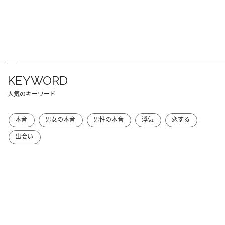
KEYWORD
人気のキーワード
本音
男女の本音
男性の本音
浮気
恋する
出会い