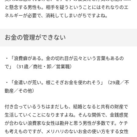
と懸念する男性も。相手を疑うということにはそれなりのエ
ネルギーが必要で、消耗してしまいがちですよね。
お金の管理ができない
・「浪費癖がある。金の切れ目が云々という言葉もあるの
で」（31歳／商社・卸／営業職）
・「金遣いが荒い。根こそぎお金を使われそう」（29歳／不
動産／その他）
付き合っているうちはまだしも、結婚となると共有の財産で
生活していくことになりますよね。そんな関係で、金銭感覚
が合わない浪費家な女性は勘弁と思う男性が多数です。ケチ
も考えものですが、メリハリのないお金の使い方をする女性