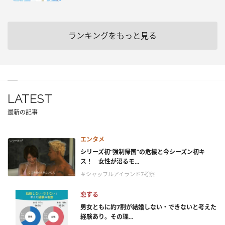
ランキングをもっと見る
LATEST
最新の記事
エンタメ
シリーズ初“強制帰国”の危機と今シーズン初キ
ス！ 女性が沼るモ...
＃シャッフルアイランド7考察
恋する
男女ともに約7割が結婚しない・できないと考えた
経験あり。その理...