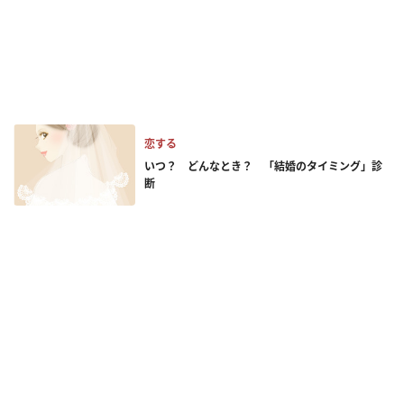
恋する
いつ？ どんなとき？ 「結婚のタイミング」診
断