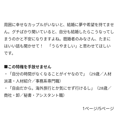
周囲に幸せなカップルがいないと、結婚に夢や希望を持てませ
ん。グチばかり聞いていると、自分も結婚したらこうなってし
まうのかと不安になりますよね。既婚者のみなさん、たまに
はいい話も聞かせて！ 「うらやましい」と思わせてほしい
です。
■この特権を手放せません
・「自分の時間がなくなることがイヤなので」（29歳／人材
派遣・人材紹介／事務系専門職）
・「自由だから。海外旅行とか気にせず行けるし」（28歳／
商社・卸／秘書・アシスタント職）
1ページ/5ページ