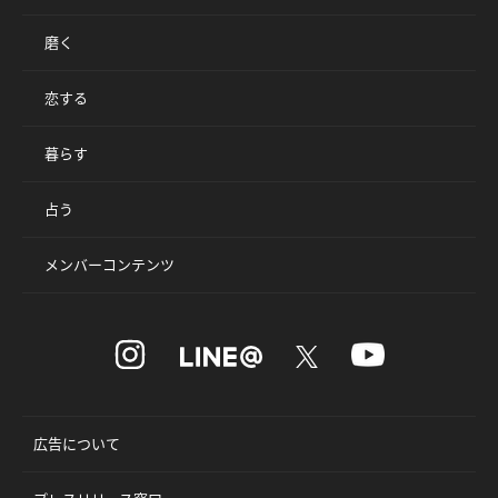
磨く
恋する
暮らす
占う
メンバーコンテンツ
広告について