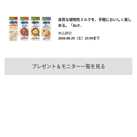
良質な植物性ミルクを、手軽においしく楽し
める。「ALP...
申込締切
2026.08.29（土）23:59まで
プレゼント＆モニター一覧を見る