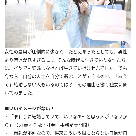
女性の雇用が圧倒的に少なく、たとえあったとしても、男性
より待遇が低すぎる……。そんな時代に生きていた女性たち
は、イヤでも結婚しなければ生きていけませんでした。でも
今なら、自分の人生を自分で選ぶことができるので、「あえ
て」結婚しない人もいるのでは？ その理由を働く独女に聞
いてみました。
■いいイメージがない！
・「まわりに結婚していて、いいなあ～と思う人がいないか
ら」（31歳／金融・証券／事務系専門職）
・「両親が不仲なので、将来こういう風にならない自信が自