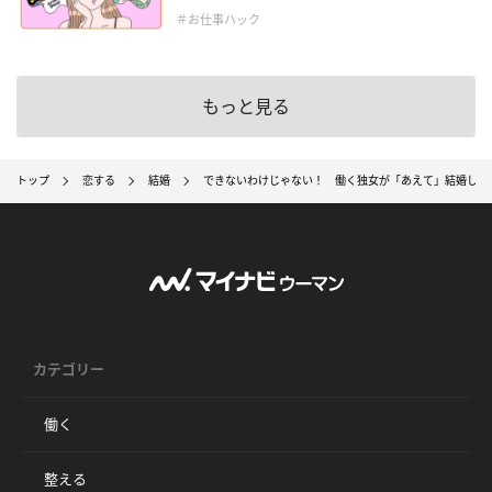
＃お仕事ハック
もっと見る
トップ
恋する
結婚
できないわけじゃない！ 働く独女が「あえて」結婚しな
カテゴリー
働く
整える