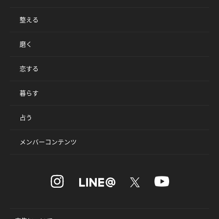
整える
磨く
恋する
暮らす
占う
メンバーコンテンツ