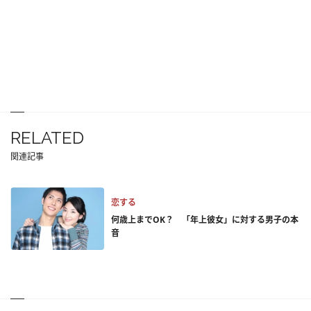
RELATED
関連記事
恋する
何歳上までOK？ 「年上彼女」に対する男子の本
音