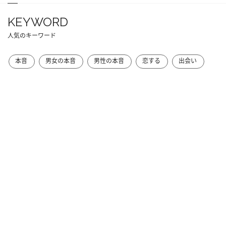
KEYWORD
人気のキーワード
本音
男女の本音
男性の本音
恋する
出会い