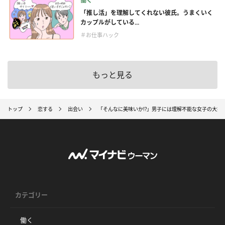
働く
「推し活」を理解してくれない彼氏。うまくいく
カップルがしている...
＃お仕事ハック
もっと見る
トップ
恋する
出会い
「そんなに美味いか!?」男子には理解不能な女子の大好
カテゴリー
働く