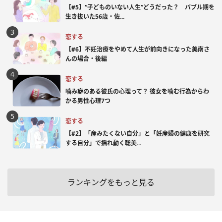
【#5】“子どものいない人生”どうだった？ バブル期を
生き抜いた56歳・佐...
恋する
【#6】不妊治療をやめて人生が前向きになった美南さ
んの場合・後編
恋する
噛み癖のある彼氏の心理って？ 彼女を噛む行為からわ
かる男性心理7つ
恋する
【#2】「産みたくない自分」と「妊産婦の健康を研究
する自分」で揺れ動く聡美...
ランキングをもっと見る