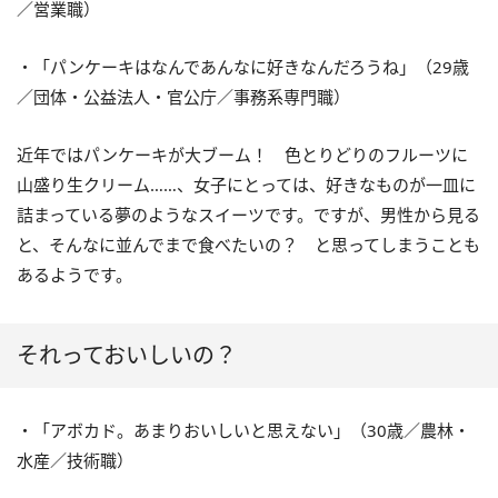
／営業職）
・「パンケーキはなんであんなに好きなんだろうね」（29歳
／団体・公益法人・官公庁／事務系専門職）
近年ではパンケーキが大ブーム！ 色とりどりのフルーツに
山盛り生クリーム……、女子にとっては、好きなものが一皿に
詰まっている夢のようなスイーツです。ですが、男性から見る
と、そんなに並んでまで食べたいの？ と思ってしまうことも
あるようです。
それっておいしいの？
・「アボカド。あまりおいしいと思えない」（30歳／農林・
水産／技術職）