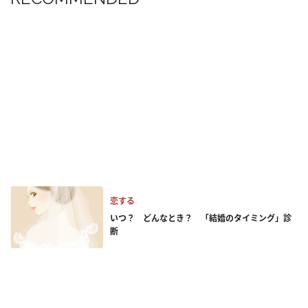
恋する
いつ？ どんなとき？ 「結婚のタイミング」診
断