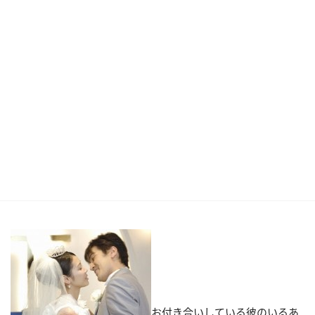
お付き合いしている彼のいるあ