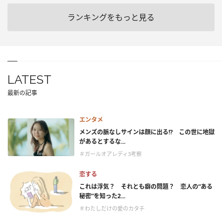
ランキングをもっと見る
LATEST
最新の記事
エンタメ
メンズの脈なしサインは顔に出る!? この世に地獄
があるとするな...
＃ガールオアレディ3考察
恋する
これは浮気？ それとも癖の問題？ 恋人の“ある
秘密”を知った2...
＃わたしだけの愛のカタチ