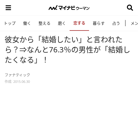
恋する
トップ
働く
整える
磨く
暮らす
占う
メ
彼女から「結婚したい」と言われた
ら？⇒なんと76.3％の男性が「結婚し
たくなる」！
ファナティック
作成: 2015.06.30