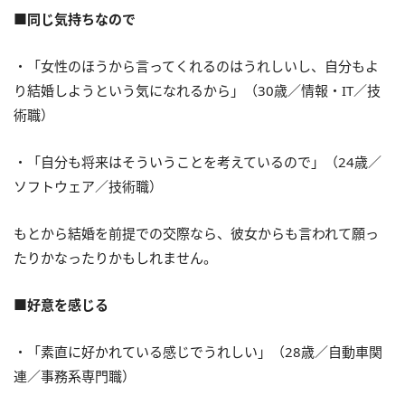
■同じ気持ちなので
・「女性のほうから言ってくれるのはうれしいし、自分もよ
り結婚しようという気になれるから」（30歳／情報・IT／技
術職）
・「自分も将来はそういうことを考えているので」（24歳／
ソフトウェア／技術職）
もとから結婚を前提での交際なら、彼女からも言われて願っ
たりかなったりかもしれません。
■好意を感じる
・「素直に好かれている感じでうれしい」（28歳／自動車関
連／事務系専門職）