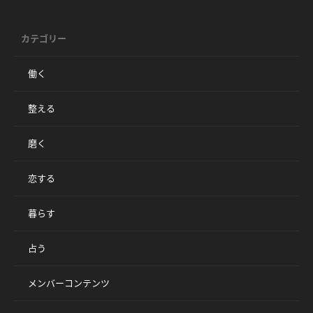
カテゴリー
働く
整える
磨く
恋する
暮らす
占う
メンバーコンテンツ