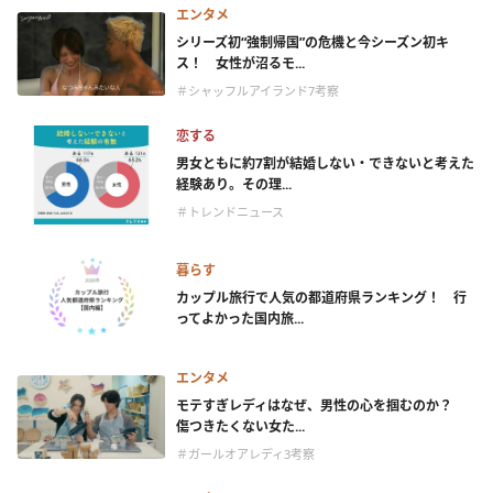
エンタメ
シリーズ初“強制帰国”の危機と今シーズン初キ
ス！ 女性が沼るモ...
＃シャッフルアイランド7考察
恋する
男女ともに約7割が結婚しない・できないと考えた
経験あり。その理...
＃トレンドニュース
暮らす
カップル旅行で人気の都道府県ランキング！ 行
ってよかった国内旅...
エンタメ
モテすぎレディはなぜ、男性の心を掴むのか？
傷つきたくない女た...
＃ガールオアレディ3考察