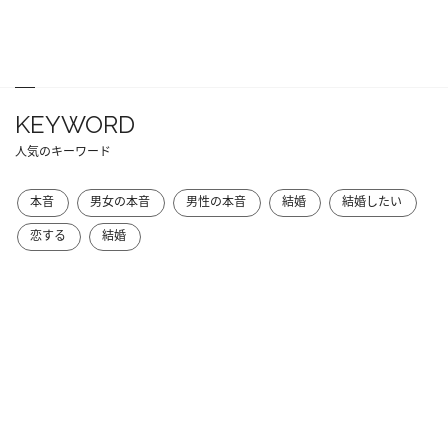
KEYWORD
人気のキーワード
本音
男女の本音
男性の本音
結婚
結婚したい
恋する
結婚