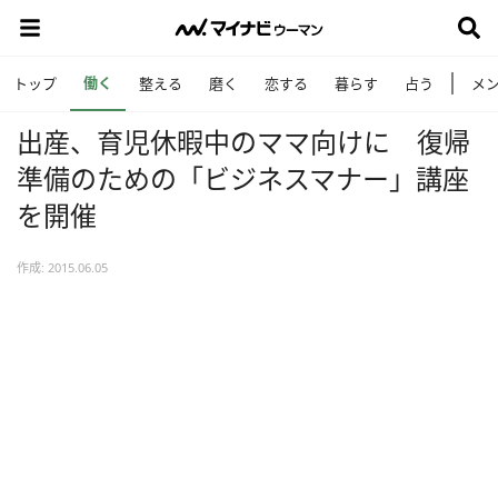
働く
トップ
整える
磨く
恋する
暮らす
占う
メ
出産、育児休暇中のママ向けに 復帰
準備のための「ビジネスマナー」講座
を開催
作成: 2015.06.05