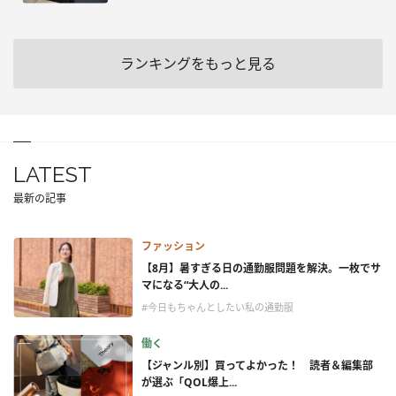
ランキングをもっと見る
LATEST
最新の記事
ファッション
【8月】暑すぎる日の通勤服問題を解決。一枚でサ
マになる“大人の...
#今日もちゃんとしたい私の通勤服
働く
【ジャンル別】買ってよかった！ 読者＆編集部
が選ぶ「QOL爆上...