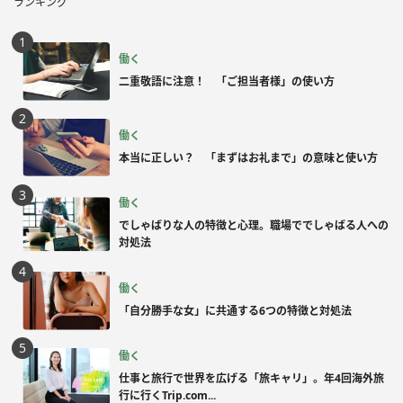
ランキング
働く
二重敬語に注意！ 「ご担当者様」の使い方
働く
本当に正しい？ 「まずはお礼まで」の意味と使い方
働く
でしゃばりな人の特徴と心理。職場ででしゃばる人への
対処法
働く
「自分勝手な女」に共通する6つの特徴と対処法
働く
仕事と旅行で世界を広げる「旅キャリ」。年4回海外旅
行に行くTrip.com...