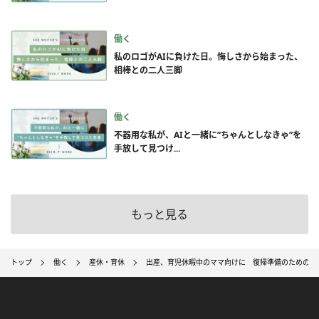
働く
私のロゴがAIに負けた日。悔しさから始まった、
相棒との二人三脚
働く
不器用な私が、AIと一緒に”ちゃんとしなきゃ”を
手放して見つけ...
もっと見る
トップ
働く
産休・育休
出産、育児休暇中のママ向けに 復帰準備のための「