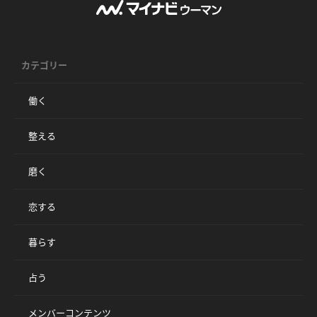
カテゴリー
働く
整える
磨く
恋する
暮らす
占う
メンバーコンテンツ