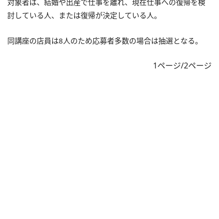
対象者は、結婚や出産で仕事を離れ、現在仕事への復帰を検
討している人、または復帰が決定している人。
同講座の店員は8人のため応募者多数の場合は抽選となる。
1ページ/2ページ