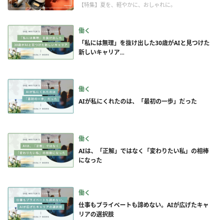
【特集】夏を、軽やかに、おしゃれに。
働く
「私には無理」を抜け出した30歳がAIと見つけた
新しいキャリア...
働く
AIが私にくれたのは、「最初の一歩」だった
働く
AIは、「正解」ではなく「変わりたい私」の相棒
になった
働く
仕事もプライベートも諦めない。AIが広げたキャ
リアの選択肢