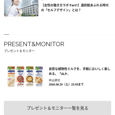
【女性の働き方ラボ Part1】選択肢あふれる時代
の「セルフデザイン」とは？
PRESENT&MONITOR
プレゼント＆モニター
良質な植物性ミルクを、手軽においしく楽し
める。「ALP...
申込締切
2026.08.29（土）23:59まで
プレゼント＆モニター一覧を見る