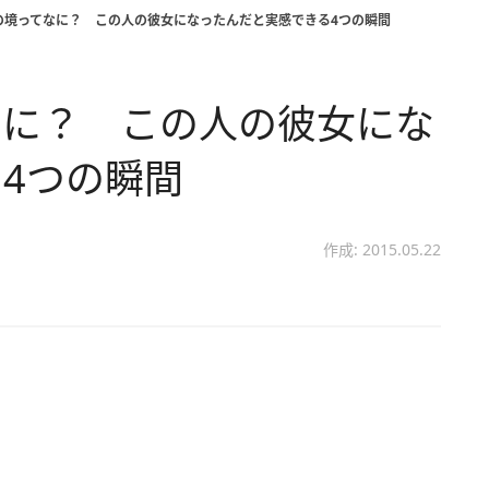
の境ってなに？ この人の彼女になったんだと実感できる4つの瞬間
なに？ この人の彼女にな
4つの瞬間
作成: 2015.05.22