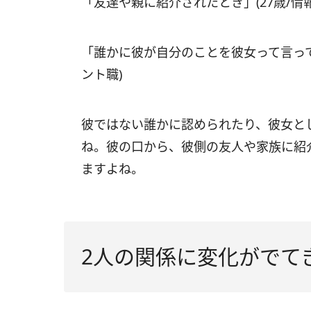
「友達や親に紹介されたとき」(27歳/情
「誰かに彼が自分のことを彼女って言って
ント職)
彼ではない誰かに認められたり、彼女と
ね。彼の口から、彼側の友人や家族に紹
ますよね。
2人の関係に変化がでて