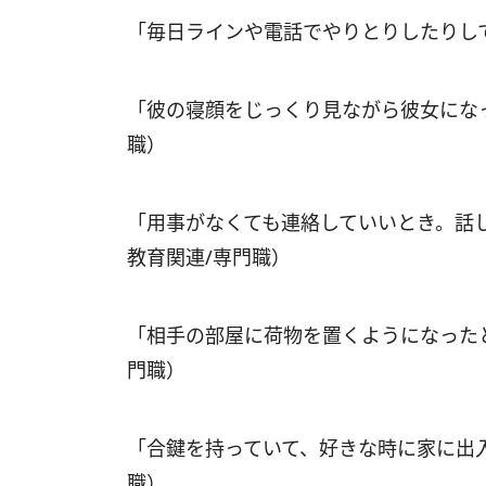
「毎日ラインや電話でやりとりしたりして
「彼の寝顔をじっくり見ながら彼女になっ
職）
「用事がなくても連絡していいとき。話し
教育関連/専門職）
「相手の部屋に荷物を置くようになったと
門職）
「合鍵を持っていて、好きな時に家に出入り
職）