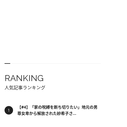
RANKING
人気記事ランキング
【#4】「家の呪縛を断ち切りたい」地元の男
尊女卑から解放された紗希子さ...