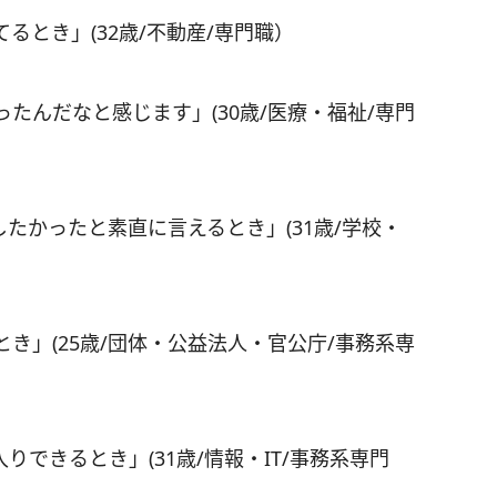
るとき」(32歳/不動産/専門職）
たんだなと感じます」(30歳/医療・福祉/専門
たかったと素直に言えるとき」(31歳/学校・
き」(25歳/団体・公益法人・官公庁/事務系専
できるとき」(31歳/情報・IT/事務系専門