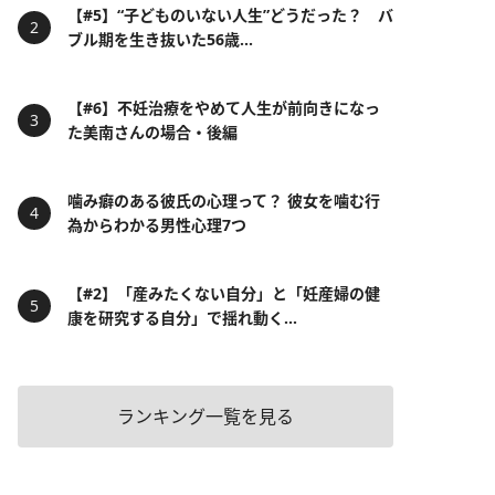
【#5】“子どものいない人生”どうだった？ バ
ブル期を生き抜いた56歳...
【#6】不妊治療をやめて人生が前向きになっ
た美南さんの場合・後編
噛み癖のある彼氏の心理って？ 彼女を噛む行
為からわかる男性心理7つ
【#2】「産みたくない自分」と「妊産婦の健
康を研究する自分」で揺れ動く...
ランキング一覧を見る