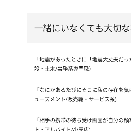
一緒にいなくても大切な
「地震があったときに「地震大丈夫だった
設・土木/事務系専門職）
「なにかあるたびにそこに私の存在を気に
ューズメント/販売職・サービス系)
「相手の携帯の待ち受け画面が自分の顔写
ト・アルバイト/小売店)