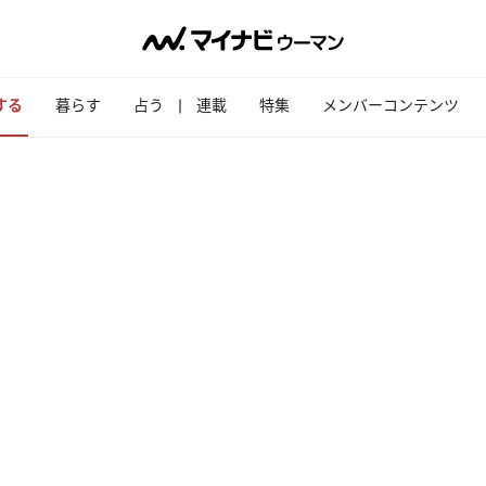
する
暮らす
占う
連載
特集
メンバーコンテンツ