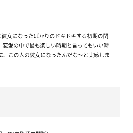
と彼女になったばかりのドキドキする初期の関
。恋愛の中で最も楽しい時期と言ってもいい時
に、この人の彼女になったんだな～と実感しま